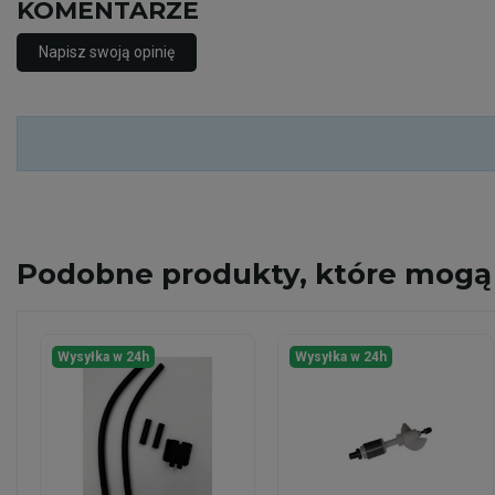
KOMENTARZE
Napisz swoją opinię
Podobne
produkty, które mogą 
Wysyłka w 24h
Wysyłka w 24h