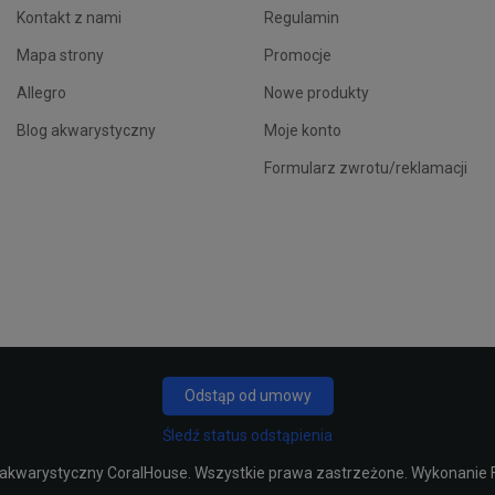
Kontakt z nami
Regulamin
Mapa strony
Promocje
Allegro
Nowe produkty
Blog akwarystyczny
Moje konto
Formularz zwrotu/reklamacji
Odstąp od umowy
Śledź status odstąpienia
 akwarystyczny CoralHouse
. Wszystkie prawa zastrzeżone. Wykonanie