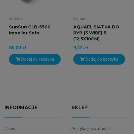
SUNSUN
AQUAEL
SunSun CLB-5500
AQUAEL SIATKA DO
Impeller Sets
RYB (3 WIRE) 5
(12,5X10CM)
85,00 zł
9,42 zł
Dodaj do koszyka
Dodaj do koszyka
INFORMACJE
SKLEP
O nas
Polityka prywatności