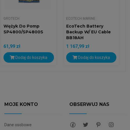
GROTECH
ECOTECH MARINE
Wężyk Do Pomp
EcoTech Battery
SP4800/SP4800S
Backup W/ EU Cable
BB18AH
61,99 zł
1 167,99 zł
Dodaj do koszyka
Dodaj do koszyka
MOJE KONTO
OBSERWUJ NAS
Dane osobowe