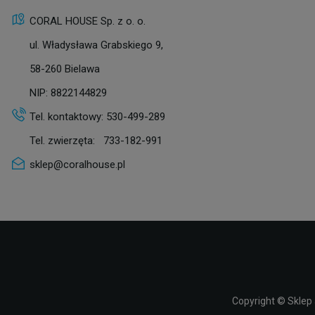
CORAL HOUSE Sp. z o. o.
ul. Władysława Grabskiego 9,
58-260 Bielawa
NIP: 8822144829
Tel. kontaktowy:
530-499-289
Tel. zwierzęta:
733-182-991
sklep@coralhouse.pl
Copyright ©
Sklep