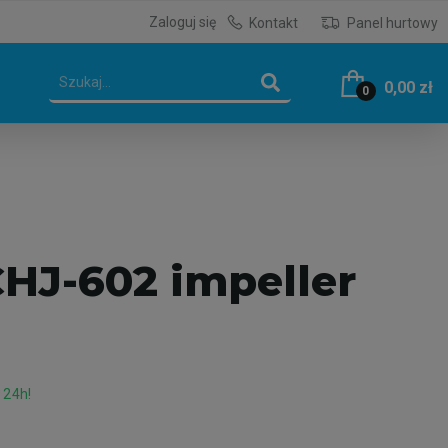
Zaloguj się
Kontakt
Panel hurtowy
0,00 zł
0
HJ-602 impeller
 24h!