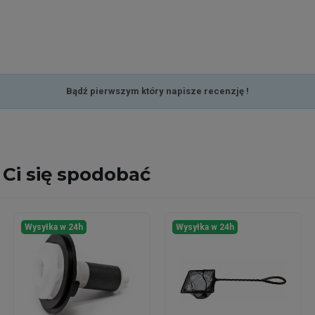
Bądź pierwszym który napisze recenzję !
Ci się spodobać
Wysyłka w 24h
Wysyłka w 24h