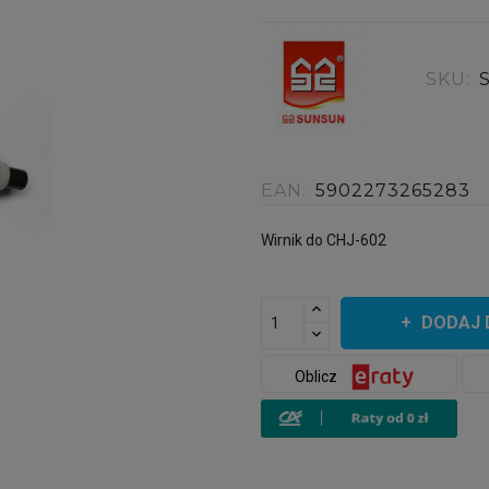
SKU:
EAN:
5902273265283
Wirnik do CHJ-602
DODAJ 
Oblicz