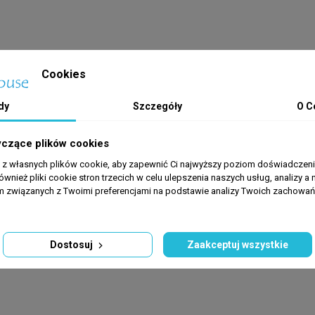
Cookies
dy
Szczegóły
O C
yczące plików cookies
a z własnych plików cookie, aby zapewnić Ci najwyższy poziom doświadczenia
ównież pliki cookie stron trzecich w celu ulepszenia naszych usług, analizy a 
am związanych z Twoimi preferencjami na podstawie analizy Twoich zachowa
Dostosuj
Zaakceptuj wszystkie