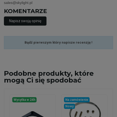
sales@skylight.pl
KOMENTARZE
Napisz swoją opinię
Bądź pierwszym który napisze recenzję !
Podobne
produkty, które
mogą Ci się spodobać
Wysyłka w 24h
Na zamówienie
Nowy