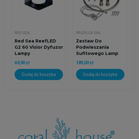
RED SEA
PROFILUX GHL
Red Sea ReefLED
Zestaw Do
G2 60 Visior Dyfuzor
Podwieszania
Lampy
Sufitowego Lamp
GHL Mitras LX8
69,00 zł
189,00 zł
Dodaj do koszyka
Dodaj do koszyka