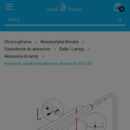
0
Strona główna
Akwarystyka Morska
Oświetlenie do akwarium
Belki / Lampy
Akcesoria do lamp
Hyperbar stojak krawędziowy akwarium 50/S.30