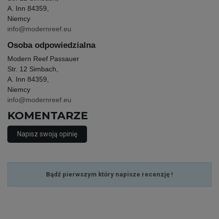
A. Inn 84359,
Niemcy
info@modernreef.eu
Osoba odpowiedzialna
Modern Reef Passauer
Str. 12 Simbach,
A. Inn 84359,
Niemcy
info@modernreef.eu
KOMENTARZE
Napisz swoją opinię
Bądź pierwszym który napisze recenzję !