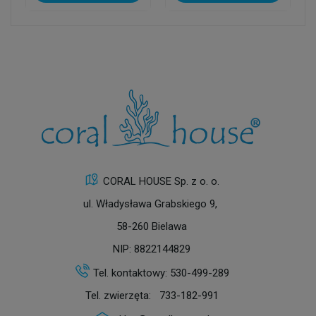
CORAL HOUSE Sp. z o. o.
ul. Władysława Grabskiego 9,
58-260 Bielawa
NIP: 8822144829
Tel. kontaktowy:
530-499-289
Tel. zwierzęta:
733-182-991