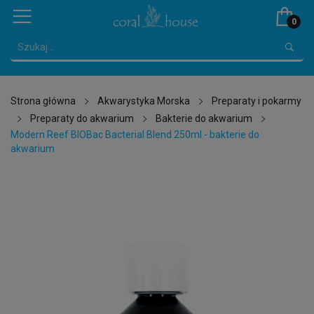
0
Strona główna
Akwarystyka Morska
Preparaty i pokarmy
Preparaty do akwarium
Bakterie do akwarium
Modern Reef BIOBac Bacterial Blend 250ml - bakterie do
akwarium