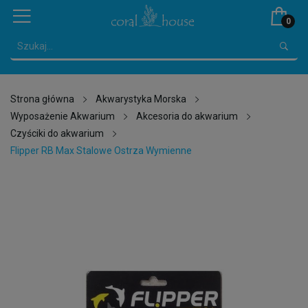
0
Strona główna
Akwarystyka Morska
Wyposażenie Akwarium
Akcesoria do akwarium
Czyściki do akwarium
Flipper RB Max Stalowe Ostrza Wymienne