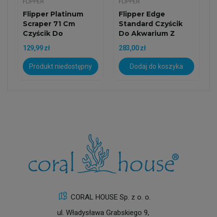
FLIPPER
FLIPPER
Flipper Platinum
Flipper Edge
Scraper 71 Cm
Standard Czyścik
Czyścik Do
Do Akwarium Z
Akwarium
Ostrzem...
129,99 zł
283,00 zł
Produkt niedostępny
Dodaj do koszyka
CORAL HOUSE Sp. z o. o.
ul. Władysława Grabskiego 9,