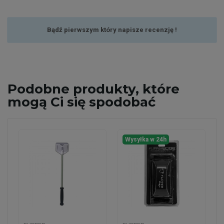
Bądź pierwszym który napisze recenzję !
Podobne
produkty, które
mogą Ci się spodobać
Wysyłka w 24h