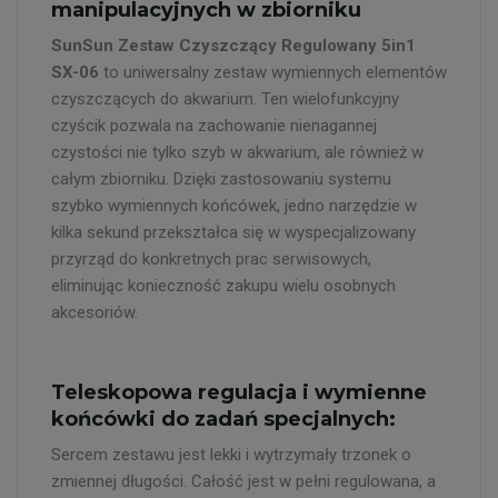
manipulacyjnych w zbiorniku
SunSun Zestaw Czyszczący Regulowany 5in1
SX-06
to uniwersalny zestaw wymiennych elementów
czyszczących do akwarium. Ten wielofunkcyjny
czyścik pozwala na zachowanie nienagannej
czystości nie tylko szyb w akwarium, ale również w
całym zbiorniku. Dzięki zastosowaniu systemu
szybko wymiennych końcówek, jedno narzędzie w
kilka sekund przekształca się w wyspecjalizowany
przyrząd do konkretnych prac serwisowych,
eliminując konieczność zakupu wielu osobnych
akcesoriów.
Teleskopowa regulacja i wymienne
końcówki do zadań specjalnych:
Sercem zestawu jest lekki i wytrzymały trzonek o
zmiennej długości. Całość jest w pełni regulowana, a