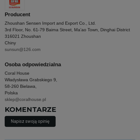
Producent
Zhoushan Sensen Import and Export Co., Ltd.
3rd Floor, No. 61-79 Baima Street, Ma’ao Town, Dinghai District
316021 Zhoushan
Chiny
sunsun@126.com
Osoba odpowiedzialna
Coral House
Władysława Grabskiego 9,
58-260 Bielawa,
Polska
sklep@coralhouse.pl
KOMENTARZE
Napisz swoją opinię