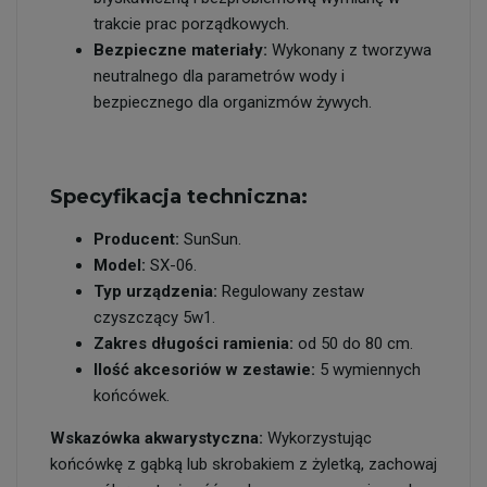
trakcie prac porządkowych.
Bezpieczne materiały:
Wykonany z tworzywa
neutralnego dla parametrów wody i
bezpiecznego dla organizmów żywych.
Specyfikacja techniczna:
Producent:
SunSun.
Model:
SX-06.
Typ urządzenia:
Regulowany zestaw
czyszczący 5w1.
Zakres długości ramienia:
od 50 do 80 cm.
Ilość akcesoriów w zestawie:
5 wymiennych
końcówek.
Wskazówka akwarystyczna:
Wykorzystując
końcówkę z gąbką lub skrobakiem z żyletką, zachowaj