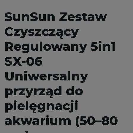
SunSun Zestaw
Czyszczący
Regulowany 5in1
SX-06
Uniwersalny
przyrząd do
pielęgnacji
akwarium (50–80