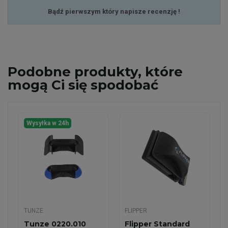
Bądź pierwszym który napisze recenzję !
Podobne
produkty, które
mogą Ci się spodobać
Wysyłka w 24h
TUNZE
FLIPPER
Tunze 0220.010
Flipper Standard