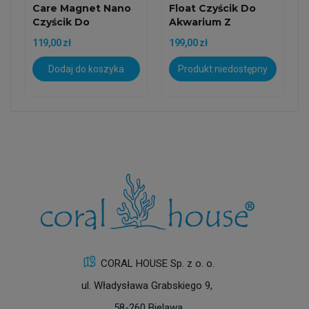
Care Magnet Nano
Float Czyścik Do
Czyścik Do
Akwarium Z
Akwarium
Ostrzem
119,00 zł
199,00 zł
Dodaj do koszyka
Produkt niedostępny
CORAL HOUSE Sp. z o. o.
ul. Władysława Grabskiego 9,
58-260 Bielawa