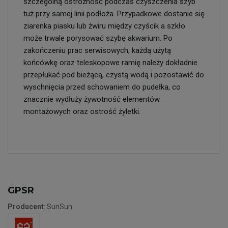
szczególną ostrożność podczas czyszczenia szyb
tuż przy samej linii podłoża. Przypadkowe dostanie się
ziarenka piasku lub żwiru między czyścik a szkło
może trwale porysować szybę akwarium. Po
zakończeniu prac serwisowych, każdą użytą
końcówkę oraz teleskopowe ramię należy dokładnie
przepłukać pod bieżącą, czystą wodą i pozostawić do
wyschnięcia przed schowaniem do pudełka, co
znacznie wydłuży żywotność elementów
montażowych oraz ostrość żyletki.
GPSR
Producent
: SunSun