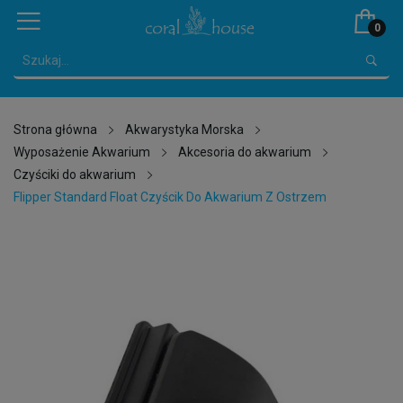
0
Strona główna
Akwarystyka Morska
Wyposażenie Akwarium
Akcesoria do akwarium
Czyściki do akwarium
Flipper Standard Float Czyścik Do Akwarium Z Ostrzem