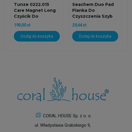
Tunze 0222.015
Seachem Duo Pad
Care Magnet Long
Pianka Do
Czyścik Do
Czyszczenia Szyb
Akwarium Z...
199,00 zł
29,64 zł
Dodaj do koszyka
Dodaj do koszyka
CORAL HOUSE Sp. z o. o.
ul. Władysława Grabskiego 9,