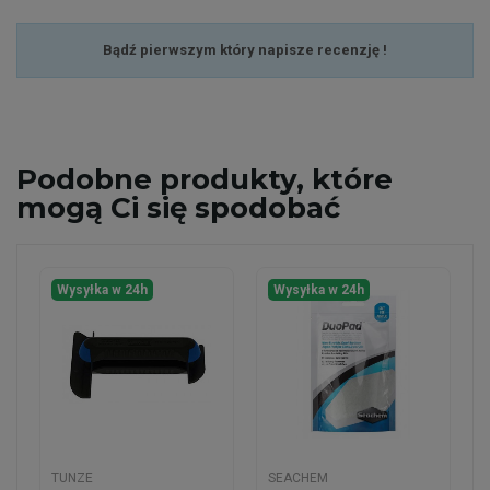
Bądź pierwszym który napisze recenzję !
Podobne
produkty, które
mogą Ci się spodobać
Wysyłka w 24h
Wysyłka w 24h
TUNZE
SEACHEM