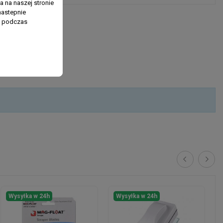
 na naszej stronie
nastepnie
ń podczas
Wysyłka w 24h
Wysyłka w 24h