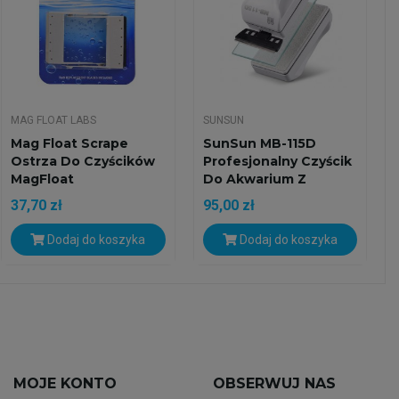
MAG FLOAT LABS
SUNSUN
Mag Float Scrape
SunSun MB-115D
Ostrza Do Czyścików
Profesjonalny Czyścik
MagFloat
Do Akwarium Z
Ostrzem
37,70 zł
95,00 zł
Dodaj do koszyka
Dodaj do koszyka
MOJE KONTO
OBSERWUJ NAS