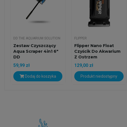
DD THE AQUARIUM SOLUTION
FLIPPER
Zestaw Czyszczący
Flipper Nano Float
Aqua Scraper 4in1 6"
Czyścik Do Akwarium
DD
Z Ostrzem
59,99 zł
129,00 zł
Dodaj do koszyka
Produkt niedostępny