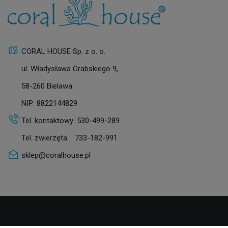
CORAL HOUSE Sp. z o. o.
ul. Władysława Grabskiego 9,
58-260 Bielawa
NIP: 8822144829
Tel. kontaktowy:
530-499-289
Tel. zwierzęta:
733-182-991
sklep@coralhouse.pl