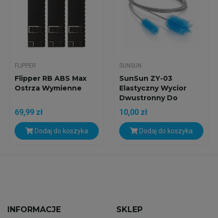
FLIPPER
SUNSUN
Flipper RB ABS Max
SunSun ZY-03
Ostrza Wymienne
Elastyczny Wycior
Dwustronny Do
Czyszczenia...
69,99 zł
10,00 zł
Dodaj do koszyka
Dodaj do koszyka
INFORMACJE
SKLEP