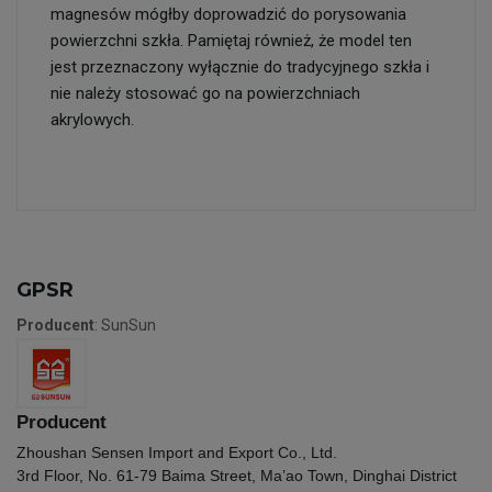
magnesów mógłby doprowadzić do porysowania
powierzchni szkła. Pamiętaj również, że model ten
jest przeznaczony wyłącznie do tradycyjnego szkła i
nie należy stosować go na powierzchniach
akrylowych.
GPSR
Producent
: SunSun
Producent
Zhoushan Sensen Import and Export Co., Ltd.
3rd Floor, No. 61-79 Baima Street, Ma’ao Town, Dinghai District