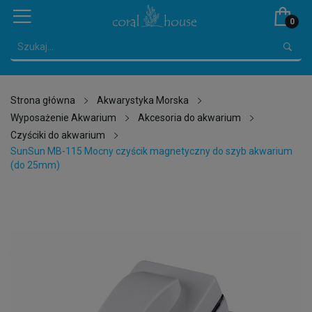
0
Strona główna
Akwarystyka Morska
Wyposażenie Akwarium
Akcesoria do akwarium
Czyściki do akwarium
SunSun MB-115 Mocny czyścik magnetyczny do szyb akwarium
(do 25mm)