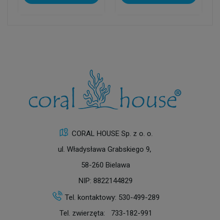
CORAL HOUSE Sp. z o. o.
ul. Władysława Grabskiego 9,
58-260 Bielawa
NIP: 8822144829
Tel. kontaktowy:
530-499-289
Tel. zwierzęta:
733-182-991