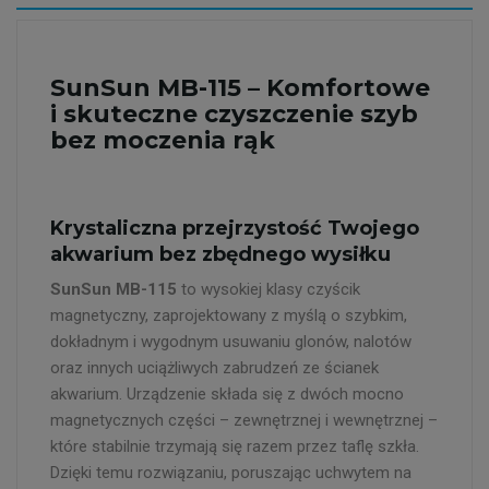
SunSun MB-115 – Komfortowe
i skuteczne czyszczenie szyb
bez moczenia rąk
Krystaliczna przejrzystość Twojego
akwarium bez zbędnego wysiłku
SunSun MB-115
to wysokiej klasy czyścik
magnetyczny, zaprojektowany z myślą o szybkim,
dokładnym i wygodnym usuwaniu glonów, nalotów
oraz innych uciążliwych zabrudzeń ze ścianek
akwarium. Urządzenie składa się z dwóch mocno
magnetycznych części – zewnętrznej i wewnętrznej –
które stabilnie trzymają się razem przez taflę szkła.
Dzięki temu rozwiązaniu, poruszając uchwytem na