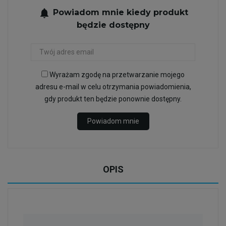
notifications
Powiadom mnie kiedy produkt
będzie dostępny
Wyrażam zgodę na przetwarzanie mojego
adresu e-mail w celu otrzymania powiadomienia,
gdy produkt ten będzie ponownie dostępny.
Powiadom mnie
OPIS