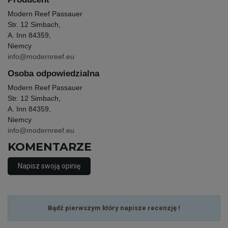
Modern Reef Passauer
Str. 12 Simbach,
A. Inn 84359,
Niemcy
info@modernreef.eu
Osoba odpowiedzialna
Modern Reef Passauer
Str. 12 Simbach,
A. Inn 84359,
Niemcy
info@modernreef.eu
KOMENTARZE
Napisz swoją opinię
Bądź pierwszym który napisze recenzję !