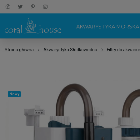
AKWARYSTYKA MORSKA
Strona główna
Akwarystyka Słodkowodna
Filtry do akwari
Nowy