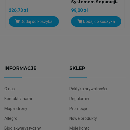
Systemem Separacji...
226,73 zł
99,00 zł
Dodaj do koszyka
Dodaj do koszyka
INFORMACJE
SKLEP
O nas
Polityka prywatności
Kontakt z nami
Regulamin
Mapa strony
Promocje
Allegro
Nowe produkty
Blog akwarystyczny
Moje konto