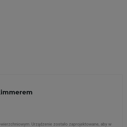
skimmerem
powierzchniowym. Urządzenie zostało zaprojektowane, aby w