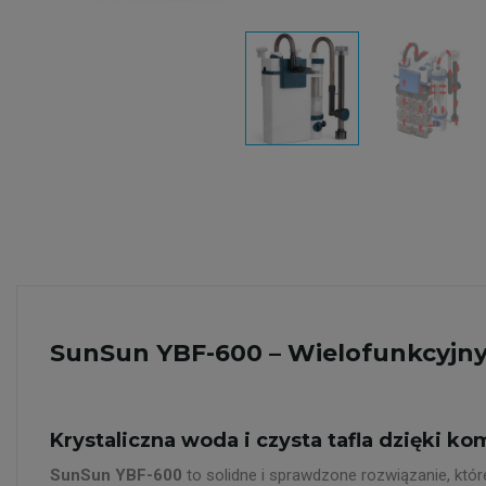
SunSun YBF-600 – Wielofunkcyjn
Krystaliczna woda i czysta tafla dzięki kom
SunSun YBF-600
to solidne i sprawdzone rozwiązanie, któ