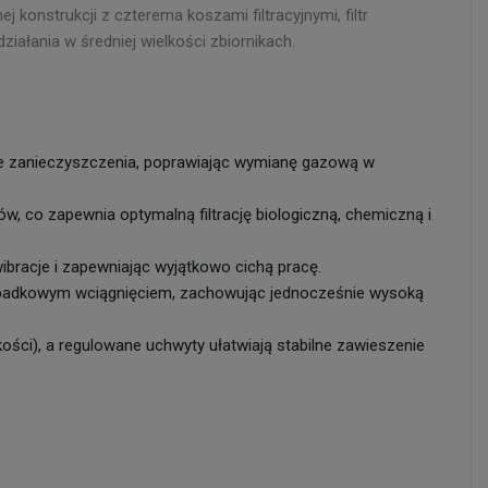
nstrukcji z czterema koszami filtracyjnymi, filtr
ałania w średniej wielkości zbiornikach.
ne zanieczyszczenia, poprawiając wymianę gazową w
, co zapewnia optymalną filtrację biologiczną, chemiczną i
wibracje i zapewniając wyjątkowo cichą pracę.
zypadkowym wciągnięciem, zachowując jednocześnie wysoką
ości), a regulowane uchwyty ułatwiają stabilne zawieszenie