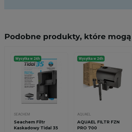
Podobne
produkty, które mogą 
Wysyłka w 24h
Wysyłka w 24h
SEACHEM
AQUAEL
Seachem Filtr
AQUAEL FILTR FZN
Kaskadowy Tidal 35
PRO 700