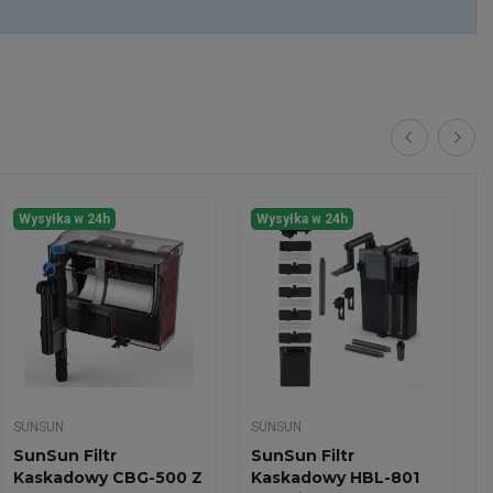
Wysyłka w 24h
Wysyłka w 24h
SUNSUN
SUNSUN
SunSun Filtr
SunSun Filtr
Kaskadowy CBG-500 Z
Kaskadowy HBL-801