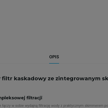
OPIS
y filtr kaskadowy ze zintegrowanym 
pleksowej filtracji
re łączy w sobie wydajną filtrację wody z praktycznym skimmerem 