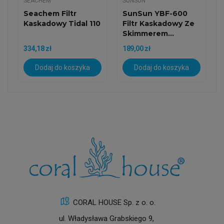
SEACHEM
SUNSUN
Seachem Filtr
SunSun YBF-600
Kaskadowy Tidal 110
Filtr Kaskadowy Ze
Skimmerem...
334,18 zł
189,00 zł
Dodaj do koszyka
Dodaj do koszyka
CORAL HOUSE Sp. z o. o.
ul. Władysława Grabskiego 9,