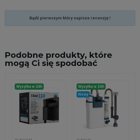
Bądź pierwszym który napisze recenzję !
Podobne
produkty, które
mogą Ci się spodobać
Wysyłka w 24h
Wysyłka w 24h
Nowy