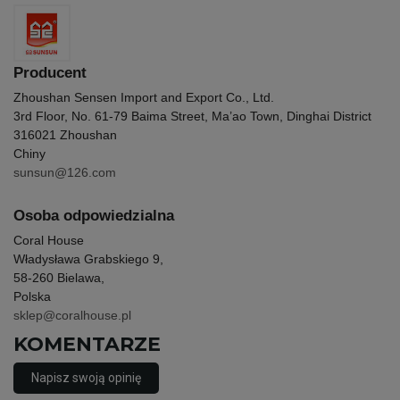
Producent
Zhoushan Sensen Import and Export Co., Ltd.
3rd Floor, No. 61-79 Baima Street, Ma’ao Town, Dinghai District
316021 Zhoushan
Chiny
sunsun@126.com
Osoba odpowiedzialna
Coral House
Władysława Grabskiego 9,
58-260 Bielawa,
Polska
sklep@coralhouse.pl
KOMENTARZE
Napisz swoją opinię