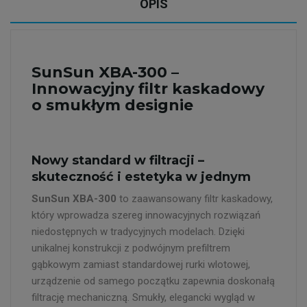
OPIS
SunSun XBA-300 –
Innowacyjny filtr kaskadowy
o smukłym designie
Nowy standard w filtracji –
skuteczność i estetyka w jednym
SunSun XBA-300
to zaawansowany filtr kaskadowy,
który wprowadza szereg innowacyjnych rozwiązań
niedostępnych w tradycyjnych modelach. Dzięki
unikalnej konstrukcji z podwójnym prefiltrem
gąbkowym zamiast standardowej rurki wlotowej,
urządzenie od samego początku zapewnia doskonałą
filtrację mechaniczną. Smukły, elegancki wygląd w