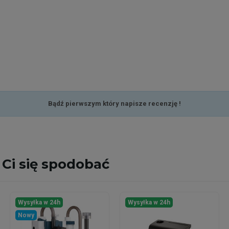
Bądź pierwszym który napisze recenzję !
Ci się spodobać
Wysyłka w 24h
Wysyłka w 24h
Nowy