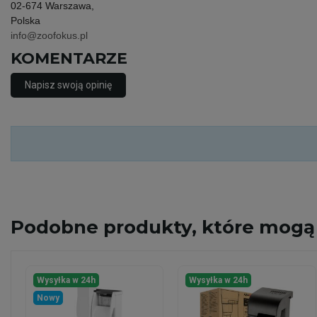
02-674 Warszawa,
Polska
info@zoofokus.pl
KOMENTARZE
Napisz swoją opinię
Podobne
produkty, które mogą 
Wysyłka w 24h
Wysyłka w 24h
Nowy