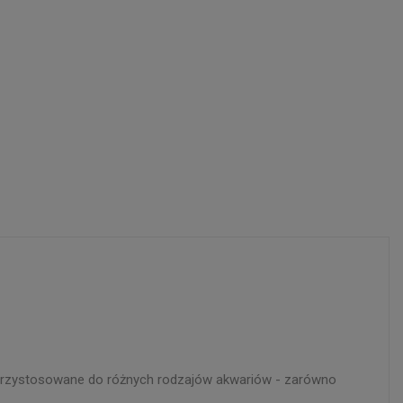
 i przystosowane do różnych rodzajów akwariów - zarówno