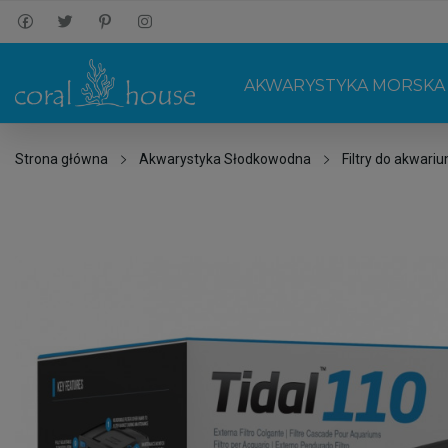
AKWARYSTYKA MORSKA
Strona główna
Akwarystyka Słodkowodna
Filtry do akwari