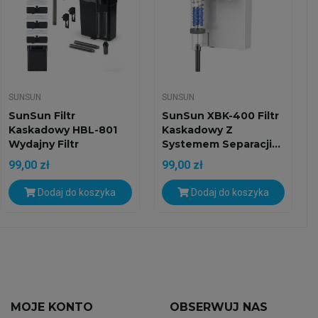
SUNSUN
SUNSUN
SunSun Filtr
SunSun XBK-400 Filtr
Kaskadowy HBL-801
Kaskadowy Z
Wydajny Filtr
Systemem Separacji...
Zawieszany...
99,00 zł
99,00 zł
Dodaj do koszyka
Dodaj do koszyka
MOJE KONTO
OBSERWUJ NAS