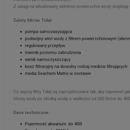
Z uwagi na wbudowany skimmer powierzchni wody znajdują sz
Zalety filtrów Tidal:
pompa samozasysająca
podwójny wlot wody z filtrem powierzchniowym (ski
regulowany przepływ
miernik poziomu zabrudzenia
wirnik samoczyszczący
kosz filtracyjny na dowolny rodzaj mediów filtrujących
media Seachem Matrix w zestawie
Co więcej filtry Tidal są zaprojektowane tak, aby zapewnić 
słonej wody po słodką wodę o wielkości od 200 litrów do 400 li
Dane techniczne:
Pojemność akwarium: do 400l