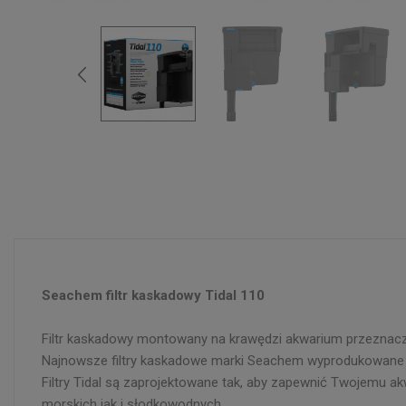
Seachem filtr kaskadowy Tidal 110
Filtr kaskadowy montowany na krawędzi akwarium przeznacz
Najnowsze filtry kaskadowe marki Seachem wyprodukowane
Filtry Tidal są zaprojektowane tak, aby zapewnić Twojemu a
morskich jak i słodkowodnych.