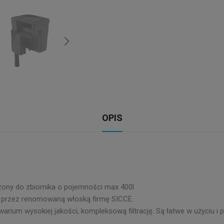
OPIS
ony do zbiornika o pojemności max 400l
 przez renomowaną włoską firmę SICCE.
kwarium wysokiej jakości, kompleksową filtrację. Są łatwe w użyciu