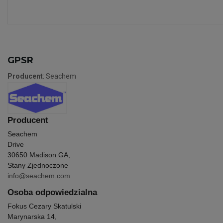
GPSR
Producent
: Seachem
Producent
Seachem
Drive
30650 Madison GA,
Stany Zjednoczone
info@seachem.com
Osoba odpowiedzialna
Fokus Cezary Skatulski
Marynarska 14,