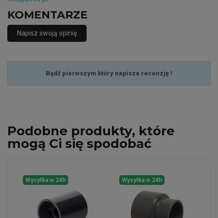
KOMENTARZE
Napisz swoją opinię
Bądź pierwszym który napisze recenzję !
Podobne
produkty, które
mogą Ci się spodobać
Wysyłka w 24h
Wysyłka w 24h