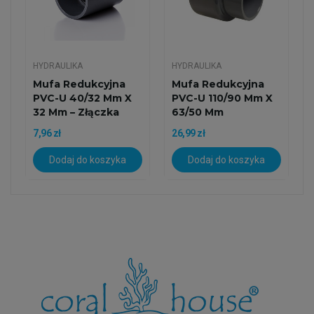
HYDRAULIKA
HYDRAULIKA
Mufa Redukcyjna
Mufa Redukcyjna
PVC-U 40/32 Mm X
PVC-U 110/90 Mm X
32 Mm – Złączka
63/50 Mm
Klejona
7,96 zł
26,99 zł
Dodaj do koszyka
Dodaj do koszyka