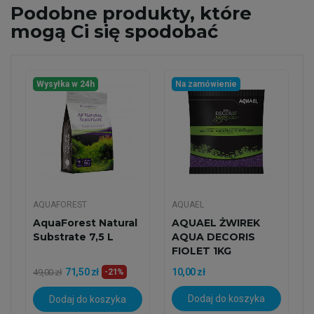
Podobne
produkty, które
mogą Ci się spodobać
Wysyłka w 24h
Na zamówienie
AQUAFOREST
AQUAEL
AquaForest Natural
AQUAEL ŻWIREK
Substrate 7,5 L
AQUA DECORIS
FIOLET 1KG
71,50 zł
10,00 zł
49,00 zł
-21%
Dodaj do koszyka
Dodaj do koszyka