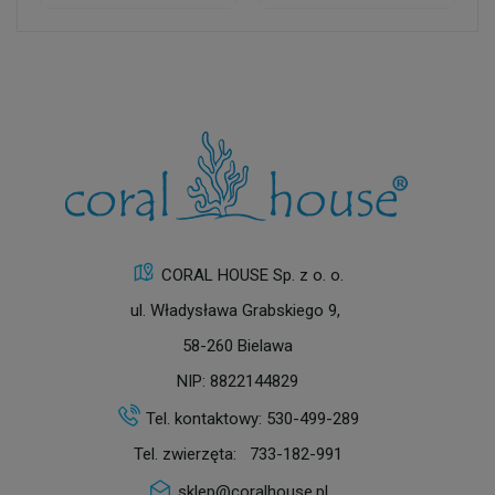
CORAL HOUSE Sp. z o. o.
ul. Władysława Grabskiego 9,
58-260 Bielawa
NIP: 8822144829
Tel. kontaktowy:
530-499-289
Tel. zwierzęta:
733-182-991
sklep@coralhouse.pl