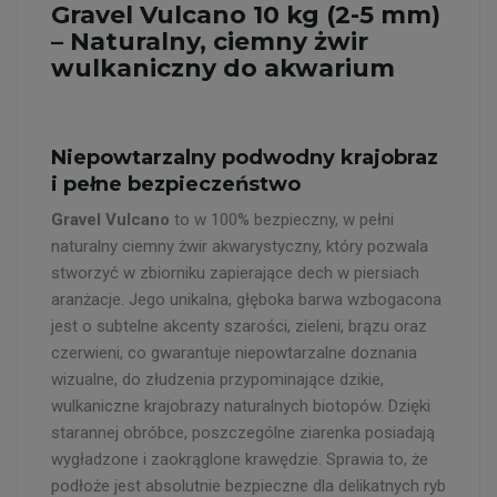
Gravel Vulcano 10 kg (2-5 mm)
– Naturalny, ciemny żwir
wulkaniczny do akwarium
Niepowtarzalny podwodny krajobraz
i pełne bezpieczeństwo
Gravel Vulcano
to w 100% bezpieczny, w pełni
naturalny ciemny żwir akwarystyczny, który pozwala
stworzyć w zbiorniku zapierające dech w piersiach
aranżacje. Jego unikalna, głęboka barwa wzbogacona
jest o subtelne akcenty szarości, zieleni, brązu oraz
czerwieni, co gwarantuje niepowtarzalne doznania
wizualne, do złudzenia przypominające dzikie,
wulkaniczne krajobrazy naturalnych biotopów. Dzięki
starannej obróbce, poszczególne ziarenka posiadają
wygładzone i zaokrąglone krawędzie. Sprawia to, że
podłoże jest absolutnie bezpieczne dla delikatnych ryb