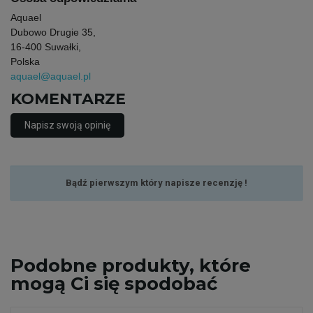
Aquael
Dubowo Drugie 35,
16-400 Suwałki,
Polska
aquael@aquael.pl
KOMENTARZE
Napisz swoją opinię
Bądź pierwszym który napisze recenzję !
Podobne
produkty, które
mogą Ci się spodobać