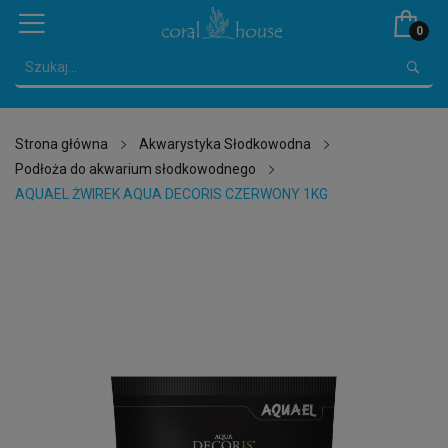
0
Strona główna
Akwarystyka Słodkowodna
Podłoża do akwarium słodkowodnego
AQUAEL ŻWIREK AQUA DECORIS CZERWONY 1KG