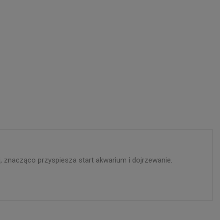
i, znacząco przyspiesza start akwarium i dojrzewanie.