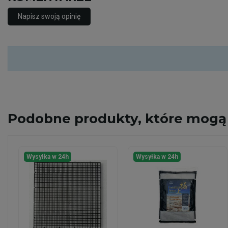
Napisz swoją opinię
Podobne
produkty, które mogą 
Wysyłka w 24h
Wysyłka w 24h