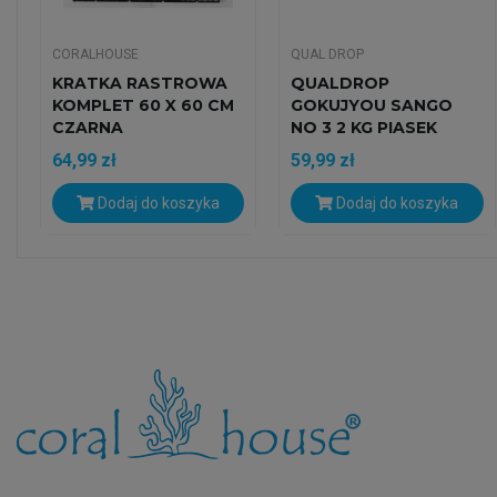
CORALHOUSE
QUAL DROP
KRATKA RASTROWA
QUALDROP
KOMPLET 60 X 60 CM
GOKUJYOU SANGO
CZARNA
NO 3 2 KG PIASEK
KORALOWY
64,99 zł
59,99 zł
Dodaj do koszyka
Dodaj do koszyka