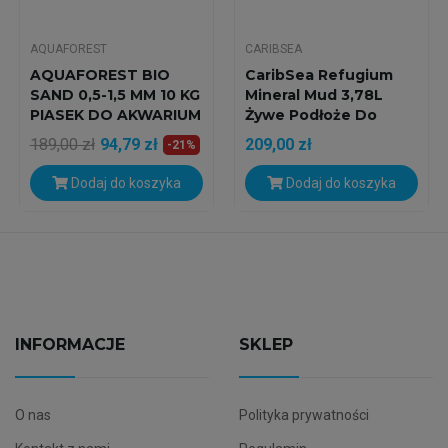
AQUAFOREST
CARIBSEA
AQUAFOREST BIO
CaribSea Refugium
SAND 0,5-1,5 MM 10 KG
Mineral Mud 3,78L
PIASEK DO AKWARIUM
Żywe Podłoże Do
Refugium
189,00 zł
94,79 zł
209,00 zł
-21%
Dodaj do koszyka
Dodaj do koszyka
INFORMACJE
SKLEP
O nas
Polityka prywatności