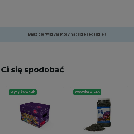
Bądź pierwszym który napisze recenzję !
Ci się spodobać
Wysyłka w 24h
Wysyłka w 24h