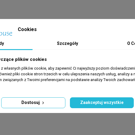
Cookies
dy
Szczegóły
O C
yczące plików cookies
a z własnych plików cookie, aby zapewnić Ci najwyższy poziom doświadczenia
ównież pliki cookie stron trzecich w celu ulepszenia naszych usług, analizy a 
am związanych z Twoimi preferencjami na podstawie analizy Twoich zachowa
Dostosuj
Zaakceptuj wszystkie