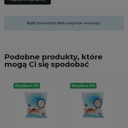
Bądź pierwszym który napisze recenzję !
Podobne
produkty, które
mogą Ci się spodobać
Wysyłka w 24h
Wysyłka w 24h