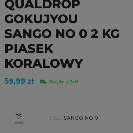
QUALDROP
GOKUJYOU
SANGO NO 0 2 KG
PIASEK
KORALOWY
59,99 zł
local_shipping
Wysyłka w 24h!
SKU:
SANGO NO.0