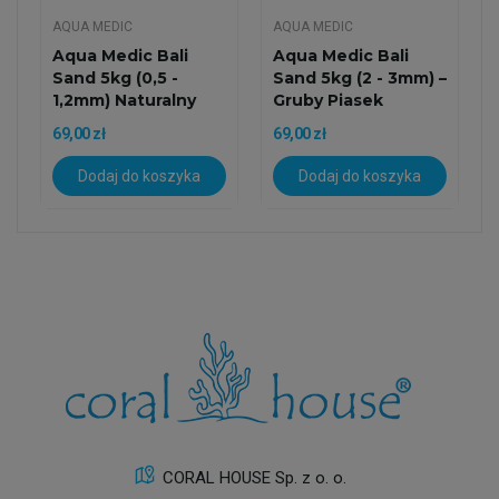
AQUA MEDIC
AQUA MEDIC
Aqua Medic Bali
Aqua Medic Bali
Sand 5kg (0,5 -
Sand 5kg (2 - 3mm) –
1,2mm) Naturalny
Gruby Piasek
Piasek...
Koralowy
69,00 zł
69,00 zł
Dodaj do koszyka
Dodaj do koszyka
CORAL HOUSE Sp. z o. o.