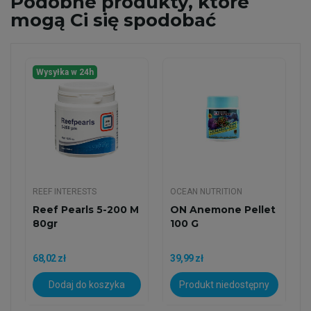
Podobne
produkty, które
mogą Ci się spodobać
Wysyłka w 24h
REEF INTERESTS
OCEAN NUTRITION
Reef Pearls 5-200 M
ON Anemone Pellet
80gr
100 G
68,02 zł
39,99 zł
Dodaj do koszyka
Produkt niedostępny