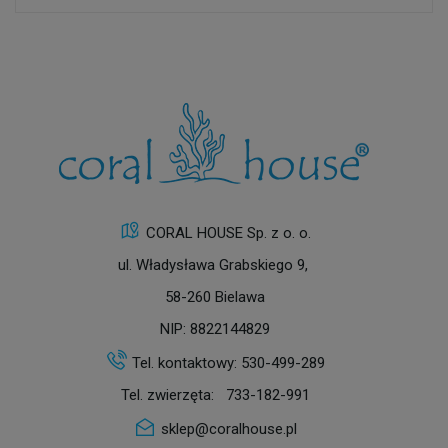
CORAL HOUSE Sp. z o. o.
ul. Władysława Grabskiego 9,
58-260 Bielawa
NIP: 8822144829
Tel. kontaktowy:
530-499-289
Tel. zwierzęta:
733-182-991
sklep@coralhouse.pl