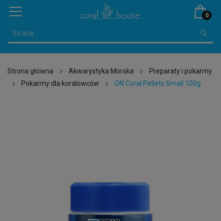
0
Strona główna
Akwarystyka Morska
Preparaty i pokarmy
Pokarmy dla koralowców
ON Coral Pellets Small 100g