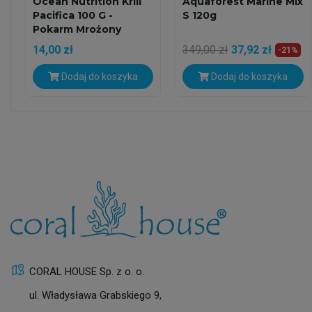
Ocean Nutrition Krill
Aquaforest Marine Mix
Pacifica 100 G -
S 120g
Pokarm Mrożony
14,00 zł
349,00 zł
37,92 zł
-21%
Dodaj do koszyka
Dodaj do koszyka
CORAL HOUSE Sp. z o. o.
ul. Władysława Grabskiego 9,