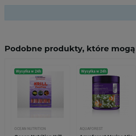
Podobne
produkty, które mogą 
Wysyłka w 24h
Wysyłka w 24h
OCEAN NUTRITION
AQUAFOREST