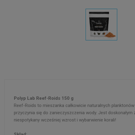
Polyp Lab Reef-Roids 150 g
Reef-Roids to mieszanka całkowicie naturalnych planktonów 
przyczynia się do zanieczyszczenia wody. Jest doskonałym źr
niespotykany wcześniej wzrost i wybarwienie korali!
Skład: