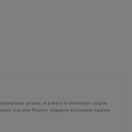
s wytwarzania sprawia, że pokarm w minimalnym stopniu
ieńce oraz inne filtratory. Regularne stosowanie zapewni