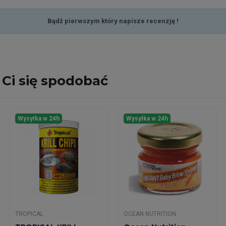
Bądź pierwszym który napisze recenzję !
Ci się spodobać
Wysyłka w 24h
Wysyłka w 24h
TROPICAL
OCEAN NUTRITION