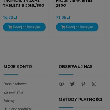
TROPICAL 3-ALGAE
HIKARI VIBRA BITES
TABLETS B 50ML/36G
280G
16,70 zł
71,06 zł
Dodaj do koszyka
Dodaj do koszyka
MOJE KONTO
OBSERWUJ NAS
Dane osobowe
Zamówienia
METODY PŁATNOŚCI
Adresy
Ulubione produkty