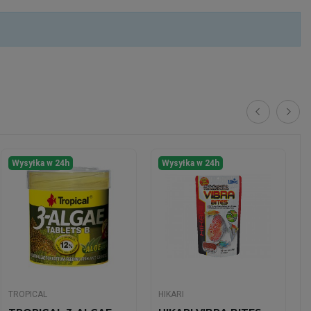
Wysyłka w 24h
Wysyłka w 24h
TROPICAL
HIKARI