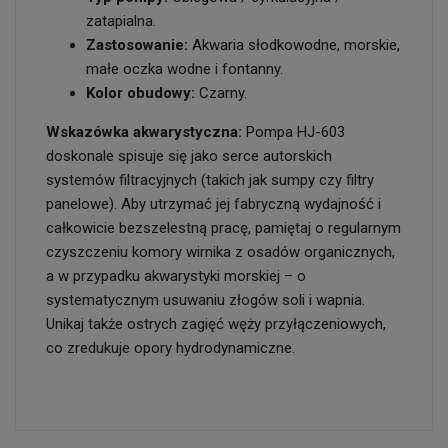
zatapialna.
Zastosowanie:
Akwaria słodkowodne, morskie,
małe oczka wodne i fontanny.
Kolor obudowy:
Czarny.
Wskazówka akwarystyczna:
Pompa HJ-603
doskonale spisuje się jako serce autorskich
systemów filtracyjnych (takich jak sumpy czy filtry
panelowe). Aby utrzymać jej fabryczną wydajność i
całkowicie bezszelestną pracę, pamiętaj o regularnym
czyszczeniu komory wirnika z osadów organicznych,
a w przypadku akwarystyki morskiej – o
systematycznym usuwaniu złogów soli i wapnia.
Unikaj także ostrych zagięć węży przyłączeniowych,
co zredukuje opory hydrodynamiczne.