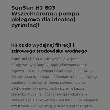
SunSun HJ-603 –
Wszechstronna pompa
obiegowa dla idealnej
cyrkulacji
Klucz do wydajnej filtracji i
zdrowego środowiska wodnego
SunSun HJ-603
to wielozadaniowa pompa
obiegowo-cyrkulacyjna, zaprojektowana w celu
zapewnienia efektywnego i stabilnego ruchu wody.
Odpowiednia cyrkulacja jest fundamentem sprawnego
działania filtrów, optymalnego natlenienia oraz
zachowania równowagi biologicznej w każdym
zbiorniku. Model ten doskonale sprawdza się w
akwarystyce słodkowodnej i morskiej (np. w sumpach
czy filtrach kubełkowych), a także w ogrodzie przy