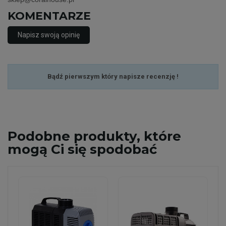
KOMENTARZE
Napisz swoją opinię
Bądź pierwszym który napisze recenzję !
Podobne
produkty, które
mogą Ci się spodobać