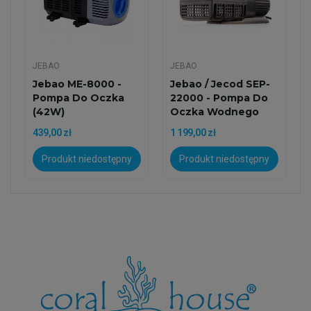
JEBAO
JEBAO
Jebao ME-8000 -
Jebao / Jecod SEP-
Pompa Do Oczka
22000 - Pompa Do
(42W)
Oczka Wodnego
22000 L/h
439,00 zł
1 199,00 zł
Produkt niedostępny
Produkt niedostępny