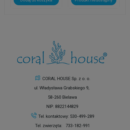
Dodaj do koszyka
Produkt niedostępny
CORAL HOUSE Sp. z o. o.
ul. Władysława Grabskiego 9,
58-260 Bielawa
NIP: 8822144829
Tel. kontaktowy:
530-499-289
Tel. zwierzęta:
733-182-991