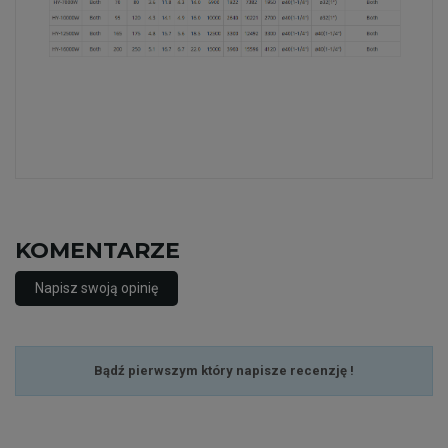
KOMENTARZE
Napisz swoją opinię
Bądź pierwszym który napisze recenzję !