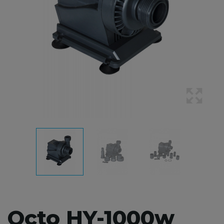
Octo HY-1000w