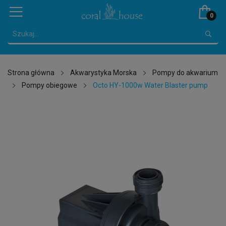
0
Strona główna
Akwarystyka Morska
Pompy do akwarium
Pompy obiegowe
Octo HY-1000w Water Blaster pump