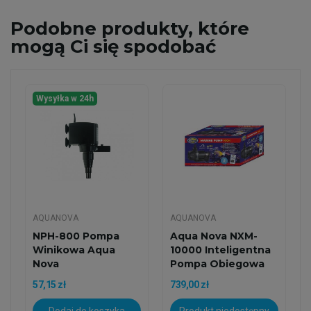
Podobne
produkty, które
mogą Ci się spodobać
Wysyłka w 24h
AQUANOVA
AQUANOVA
NPH-800 Pompa
Aqua Nova NXM-
Winikowa Aqua
10000 Inteligentna
Nova
Pompa Obiegowa
Z...
57,15 zł
739,00 zł