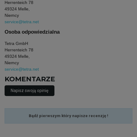
Herrenteich 78
49324 Melle,
Niemcy
service@tetra.net
Osoba odpowiedzialna
Tetra GmbH
Herrenteich 78
49324 Melle,
Niemcy
service@tetra.net
KOMENTARZE
Napisz swoją opinię
Bądź pierwszym który napisze recenzję !