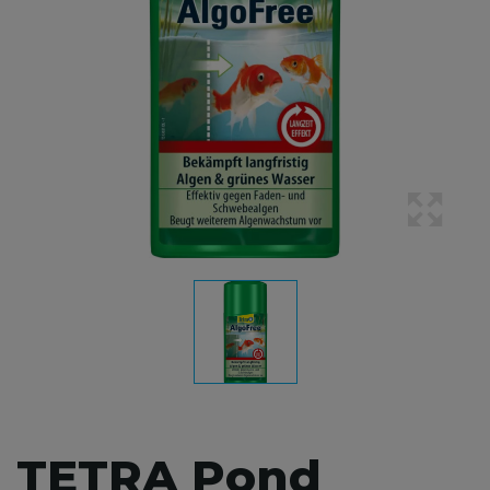
TETRA Pond