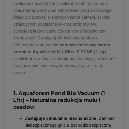
zwalczać najczęstsze problemy: nadmiar mułu na
dnie, mętną wodę oraz zaburzenia cyklu azotowego.
Dzięki połączonej sile żywych kultur bakterii, szybko
działających koagulantów oraz probiotyków,
zyskujesz krystalicznie czystą wodę i bezpieczne
środowisko. Co więcej, do każdego zestawu
dołączamy w prezencie
pełnowartościową karmę
premium Aquaforest Mix Bites S POND (1 kg)
,
dzięki której zadbasz o doskonałą kondycję, witalność
i wybarwienie swoich ryb ozdobnych przez cały
sezon!
1. Aquaforest Pond Bio Vacuum (1
Litr) – Naturalna redukcja mułu i
osadów
Zastępuje odmulanie mechaniczne:
Zamiast
niebezpiecznego gnicia, zachodzi bezpieczna