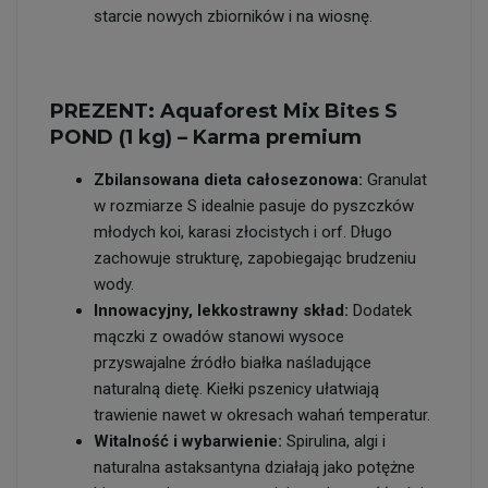
starcie nowych zbiorników i na wiosnę.
PREZENT: Aquaforest Mix Bites S
POND (1 kg) – Karma premium
Zbilansowana dieta całosezonowa:
Granulat
w rozmiarze S idealnie pasuje do pyszczków
młodych koi, karasi złocistych i orf. Długo
zachowuje strukturę, zapobiegając brudzeniu
wody.
Innowacyjny, lekkostrawny skład:
Dodatek
mączki z owadów stanowi wysoce
przyswajalne źródło białka naśladujące
naturalną dietę. Kiełki pszenicy ułatwiają
trawienie nawet w okresach wahań temperatur.
Witalność i wybarwienie:
Spirulina, algi i
naturalna astaksantyna działają jako potężne