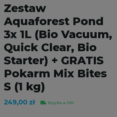
Zestaw
Aquaforest Pond
3x 1L (Bio Vacuum,
Quick Clear, Bio
Starter) + GRATIS
Pokarm Mix Bites
S (1 kg)
249,00 zł
local_shipping
Wysyłka w 24h!