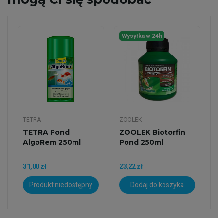
Wysyłka w 24h
TETRA
ZOOLEK
TETRA Pond
ZOOLEK Biotorfin
AlgoRem 250ml
Pond 250ml
31,00 zł
23,22 zł
Produkt niedostępny
Dodaj do koszyka