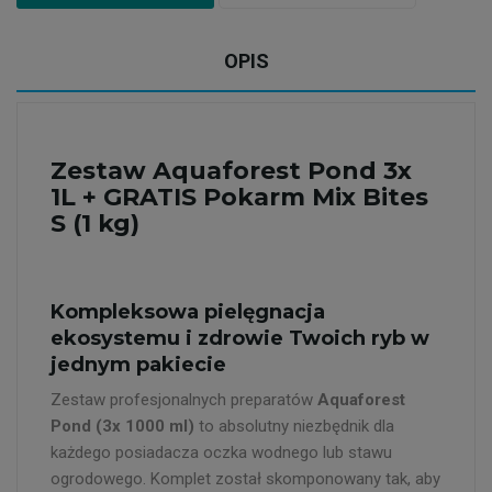
OPIS
Zestaw Aquaforest Pond 3x
1L + GRATIS Pokarm Mix Bites
S (1 kg)
Kompleksowa pielęgnacja
ekosystemu i zdrowie Twoich ryb w
jednym pakiecie
Zestaw profesjonalnych preparatów
Aquaforest
Pond (3x 1000 ml)
to absolutny niezbędnik dla
każdego posiadacza oczka wodnego lub stawu
ogrodowego. Komplet został skomponowany tak, aby