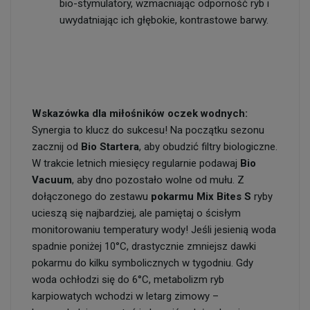
bio-stymulatory, wzmacniając odporność ryb i
uwydatniając ich głębokie, kontrastowe barwy.
Wskazówka dla miłośników oczek wodnych:
Synergia to klucz do sukcesu! Na początku sezonu
zacznij od
Bio Startera
, aby obudzić filtry biologiczne.
W trakcie letnich miesięcy regularnie podawaj
Bio
Vacuum
, aby dno pozostało wolne od mułu. Z
dołączonego do zestawu
pokarmu Mix Bites S
ryby
ucieszą się najbardziej, ale pamiętaj o ścisłym
monitorowaniu temperatury wody! Jeśli jesienią woda
spadnie poniżej 10°C, drastycznie zmniejsz dawki
pokarmu do kilku symbolicznych w tygodniu. Gdy
woda ochłodzi się do 6°C, metabolizm ryb
karpiowatych wchodzi w letarg zimowy –