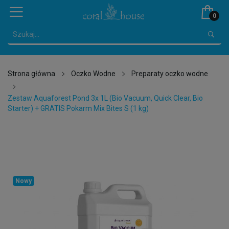
0
Strona główna
Oczko Wodne
Preparaty oczko wodne
Zestaw Aquaforest Pond 3x 1L (Bio Vacuum, Quick Clear, Bio
Starter) + GRATIS Pokarm Mix Bites S (1 kg)
Nowy