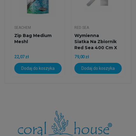
SEACHEM
RED SEA
Zip Bag Medium
Wymienna
Meshl
Siatka Na Zbiornik
Red Sea 400 Cm X
80 Cm
22,07 zł
79,00 zł
Dodaj do koszyka
Dodaj do koszyka