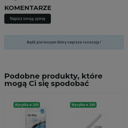
KOMENTARZE
Napisz swoją opinię
Bądź pierwszym który napisze recenzję !
Podobne
produkty, które
mogą Ci się spodobać
Wysyłka w 24h
Wysyłka w 24h