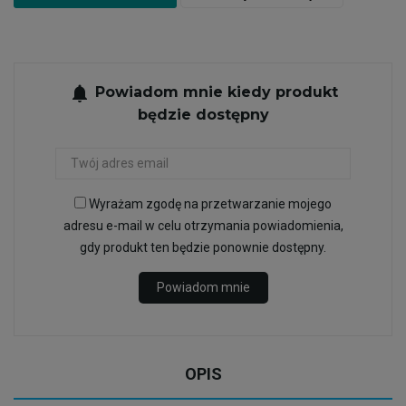
notifications
Powiadom mnie kiedy produkt
będzie dostępny
Wyrażam zgodę na przetwarzanie mojego
adresu e-mail w celu otrzymania powiadomienia,
gdy produkt ten będzie ponownie dostępny.
Powiadom mnie
OPIS