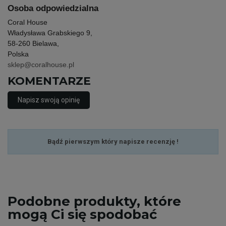
Osoba odpowiedzialna
Coral House
Władysława Grabskiego 9,
58-260 Bielawa,
Polska
sklep@coralhouse.pl
KOMENTARZE
Napisz swoją opinię
Bądź pierwszym który napisze recenzję !
Podobne
produkty, które
mogą Ci się spodobać