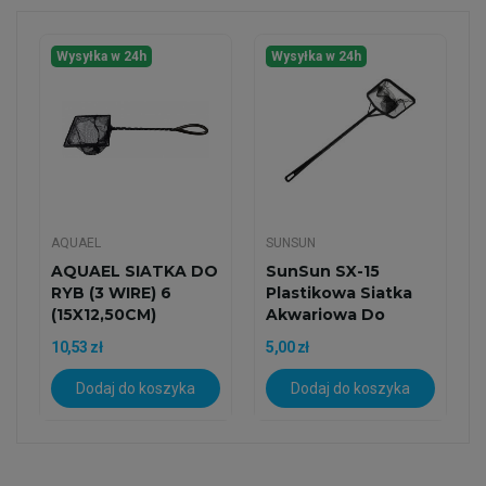
Wysyłka w 24h
Wysyłka w 24h
AQUAEL
SUNSUN
AQUAEL SIATKA DO
SunSun SX-15
RYB (3 WIRE) 6
Plastikowa Siatka
(15X12,50CM)
Akwariowa Do
Wody Morskiej...
10,53 zł
5,00 zł
Dodaj do koszyka
Dodaj do koszyka