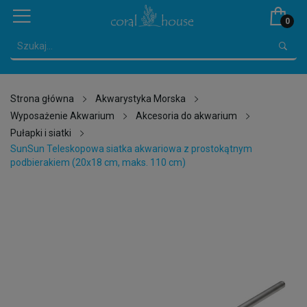
0
Strona główna
Akwarystyka Morska
Wyposażenie Akwarium
Akcesoria do akwarium
Pułapki i siatki
SunSun Teleskopowa siatka akwariowa z prostokątnym
podbierakiem (20x18 cm, maks. 110 cm)