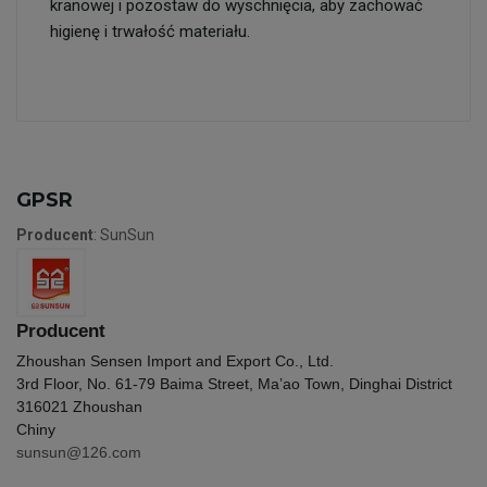
kranowej i pozostaw do wyschnięcia, aby zachować
higienę i trwałość materiału.
GPSR
Producent
: SunSun
Producent
Zhoushan Sensen Import and Export Co., Ltd.
3rd Floor, No. 61-79 Baima Street, Ma’ao Town, Dinghai District
316021 Zhoushan
Chiny
sunsun@126.com