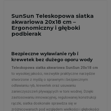
SunSun Teleskopowa siatka
akwariowa 20x18 cm –
Ergonomiczny i głęboki
podbierak
Bezpieczne wyławianie ryb i
krewetek bez dużego oporu wody
Teleskopowa siatka akwariowa SunSun 20x18 cm
to wysokiej jakości, niezwykle praktyczne narzędzie
stworzone z myślą o sprawnym i bezpiecznym
odławianiu ryb, krewetek oraz usuwaniu
zanieczyszczeń pływających w toni wodnej. Dzięki
zastosowaniu innowacyjnej, regulowanej konstrukcji
rączki, siatka doskonale sprawdza się w
zróżnicowanych pod względem wielkości i głębokości