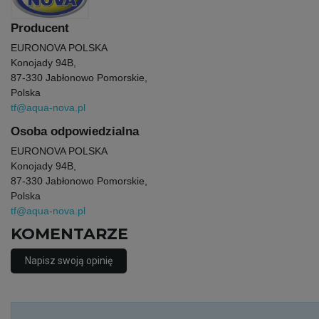
Producent
EURONOVA POLSKA
Konojady 94B,
87-330 Jabłonowo Pomorskie,
Polska
tf@aqua-nova.pl
Osoba odpowiedzialna
EURONOVA POLSKA
Konojady 94B,
87-330 Jabłonowo Pomorskie,
Polska
tf@aqua-nova.pl
KOMENTARZE
Napisz swoją opinię