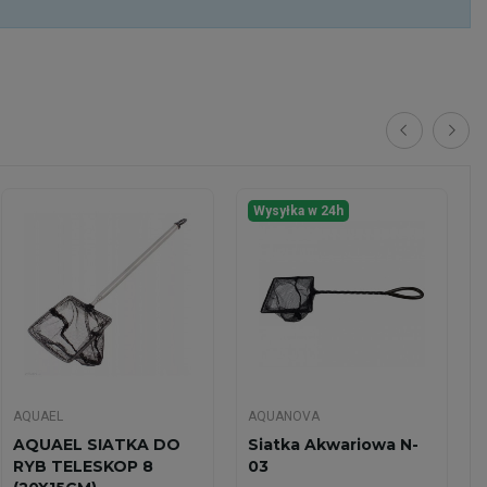
Wysyłka w 24h
AQUAEL
AQUANOVA
AQUAEL SIATKA DO
Siatka Akwariowa N-
RYB TELESKOP 8
03