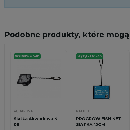
Podobne
produkty, które mogą 
Wysyłka w 24h
Wysyłka w 24h
AQUANOVA
NATTEC
Siatka Akwariowa N-
PROGROW FISH NET
08
SIATKA 15CM