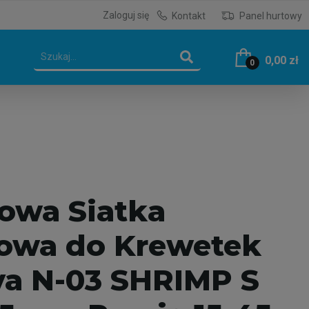
Zaloguj się
Kontakt
Panel hurtowy
0,00 zł
0
owa Siatka
owa do Krewetek
a N-03 SHRIMP S