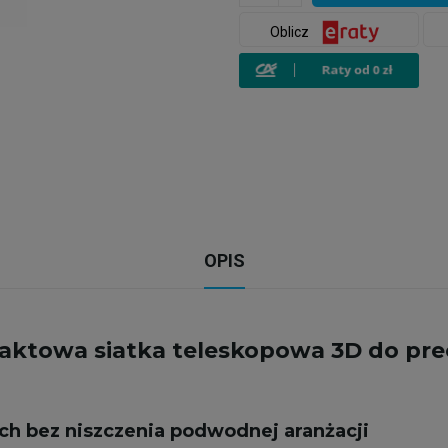
Oblicz
OPIS
aktowa siatka teleskopowa 3D do pre
ach bez niszczenia podwodnej aranżacji