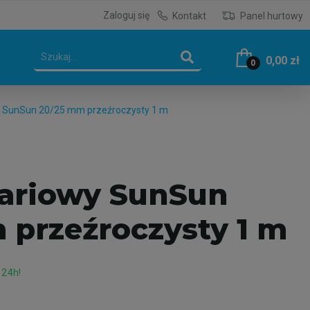
Zaloguj się
Kontakt
Panel hurtowy
0,00 zł
0
 SunSun 20/25 mm przeźroczysty 1 m
ariowy SunSun
 przeźroczysty 1 m
 24h!