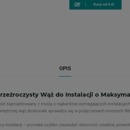
OPIS
zeźroczysty Wąż do Instalacji o Maksym
wód zaprojektowany z myślą o najbardziej wymagających instalacja
wnętrznej wąż doskonale sprawdza się w połączeniach mocnych filt
acy instalacji – pozwala szybko zauważyć obecność osadów, powietr