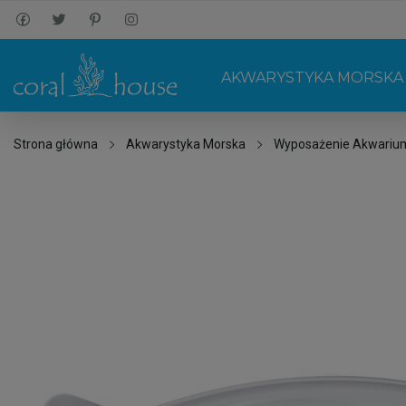
AKWARYSTYKA MORSKA
Strona główna
Akwarystyka Morska
Wyposażenie Akwariu