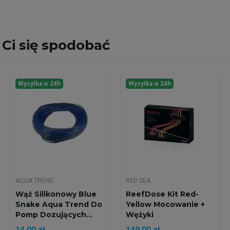
Ci się spodobać
Wysyłka w 24h
Wysyłka w 24h
AQUA TREND
RED SEA
Wąż Silikonowy Blue
ReefDose Kit Red-
Snake Aqua Trend Do
Yellow Mocowanie +
Pomp Dozujących...
Wężyki
14,00 zł
149,00 zł