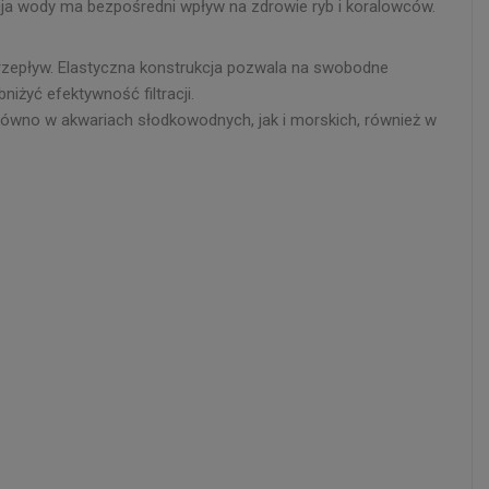
cja wody ma bezpośredni wpływ na zdrowie ryb i koralowców.
zepływ. Elastyczna konstrukcja pozwala na swobodne
żyć efektywność filtracji.
arówno w akwariach słodkowodnych, jak i morskich, również w