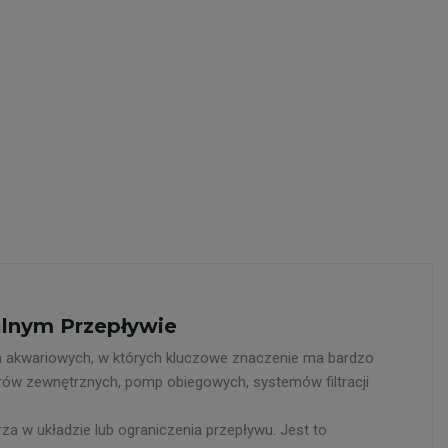
alnym Przepływie
ch akwariowych, w których kluczowe znaczenie ma bardzo
rów zewnętrznych, pomp obiegowych, systemów filtracji
za w układzie lub ograniczenia przepływu. Jest to