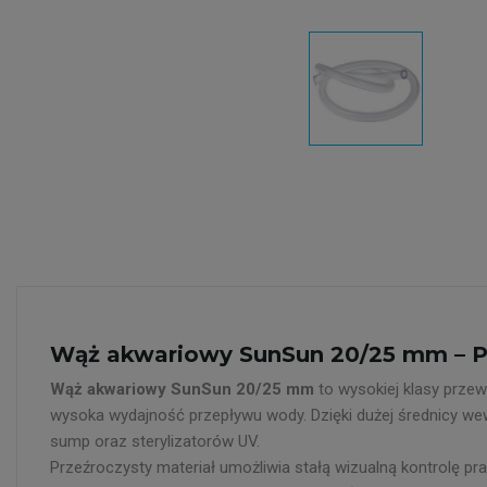
Wąż akwariowy SunSun 20/25 mm – Pr
Wąż akwariowy SunSun 20/25 mm
to wysokiej klasy prze
wysoka wydajność przepływu wody. Dzięki dużej średnicy we
sump oraz sterylizatorów UV.
Przeźroczysty materiał umożliwia stałą wizualną kontrolę pr