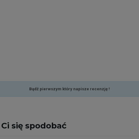
Bądź pierwszym który napisze recenzję !
Ci się spodobać