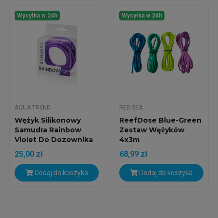
Wysyłka w 24h
Wysyłka w 24h
AQUA TREND
RED SEA
Wężyk Silikonowy
ReefDose Blue-Green
Samudra Rainbow
Zestaw Wężyków
Violet Do Dozownika
4x3m
2,5mm
25,00 zł
68,99 zł
Dodaj do koszyka
Dodaj do koszyka