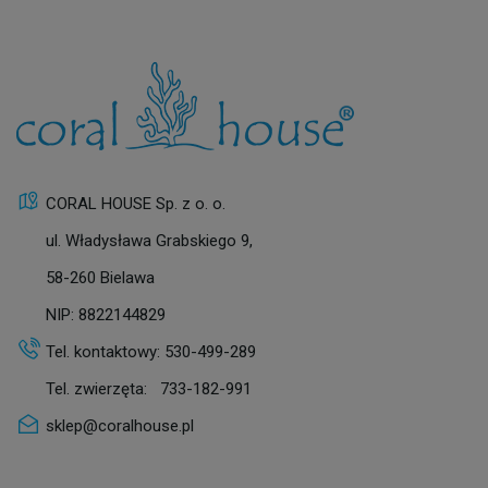
CORAL HOUSE Sp. z o. o.
ul. Władysława Grabskiego 9,
58-260 Bielawa
NIP: 8822144829
Tel. kontaktowy:
530-499-289
Tel. zwierzęta:
733-182-991
sklep@coralhouse.pl