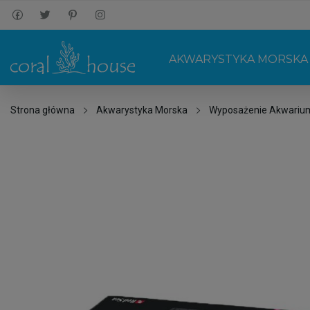
AKWARYSTYKA MORSKA
Strona główna
Akwarystyka Morska
Wyposażenie Akwariu