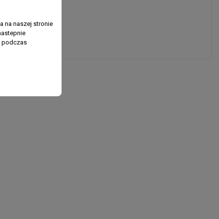
 na naszej stronie
nastepnie
ń podczas