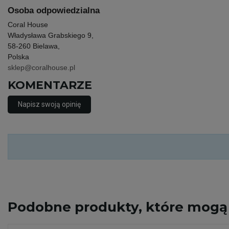
Osoba odpowiedzialna
Coral House
Władysława Grabskiego 9,
58-260 Bielawa,
Polska
sklep@coralhouse.pl
KOMENTARZE
Napisz swoją opinię
Podobne
produkty, które mogą 