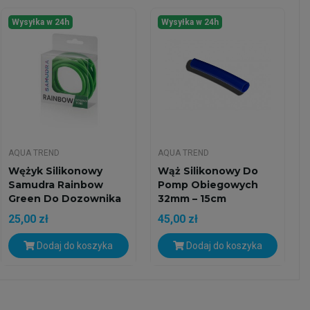
Wysyłka w 24h
Wysyłka w 24h
AQUA TREND
AQUA TREND
Wężyk Silikonowy
Wąż Silikonowy Do
Samudra Rainbow
Pomp Obiegowych
Green Do Dozownika
32mm – 15cm
2,5mm
25,00 zł
45,00 zł
Dodaj do koszyka
Dodaj do koszyka