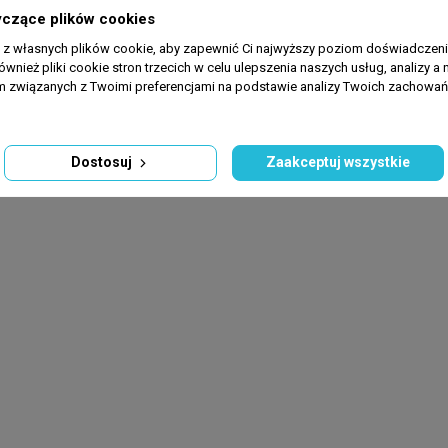
yczące plików cookies
a z własnych plików cookie, aby zapewnić Ci najwyższy poziom doświadczenia
ównież pliki cookie stron trzecich w celu ulepszenia naszych usług, analizy a 
am związanych z Twoimi preferencjami na podstawie analizy Twoich zachowa
Dostosuj
Zaakceptuj wszystkie