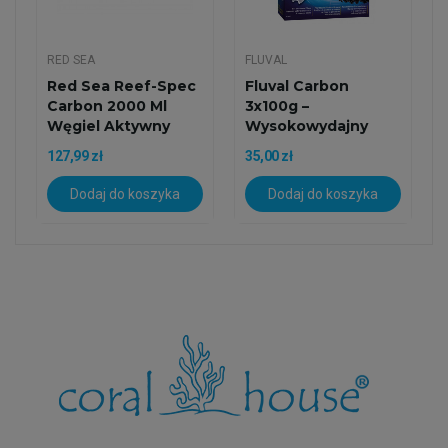
RED SEA
FLUVAL
Red Sea Reef-Spec
Fluval Carbon
Carbon 2000 Ml
3x100g –
Węgiel Aktywny
Wysokowydajny
Do...
Węgiel Aktywny W...
127,99 zł
35,00 zł
Dodaj do koszyka
Dodaj do koszyka