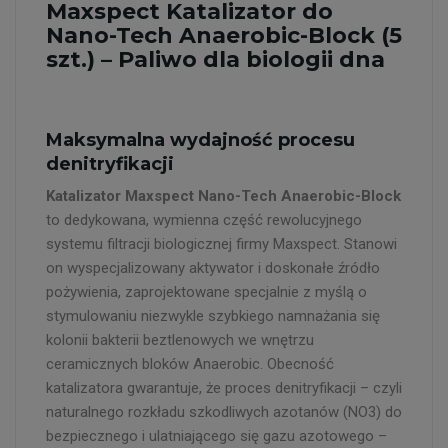
Maxspect Katalizator do
Nano-Tech Anaerobic-Block (5
szt.) – Paliwo dla biologii dna
Maksymalna wydajność procesu
denitryfikacji
Katalizator Maxspect Nano-Tech Anaerobic-Block
to dedykowana, wymienna część rewolucyjnego
systemu filtracji biologicznej firmy Maxspect. Stanowi
on wyspecjalizowany aktywator i doskonałe źródło
pożywienia, zaprojektowane specjalnie z myślą o
stymulowaniu niezwykle szybkiego namnażania się
kolonii bakterii beztlenowych we wnętrzu
ceramicznych bloków Anaerobic. Obecność
katalizatora gwarantuje, że proces denitryfikacji – czyli
naturalnego rozkładu szkodliwych azotanów (NO3) do
bezpiecznego i ulatniającego się gazu azotowego –