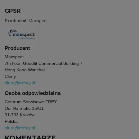
GPSR
Producent
: Maxspect
Producent
Maxspect
7th floor, Goodfit Commercial Building 7
Hong Kong Wanchai
Chiny
biuro@csfrey.pl
Osoba odpowiedzialna
Centrum Serwisowe FREY
Os. Na Stoku 15/U1
31-703 Kraków
Polska
biuro@csfrey.pl
KOMENTARZE