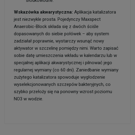
słodkowodne.
Wskazówka akwarystyczna:
Aplikacja katalizatora
jest niezwykle prosta. Pojedynczy Maxspect
Anaerobic-Block składa się z dwóch ściśle
dopasowanych do siebie połówek – aby system
zadziałał poprawnie, wystarczy wsunąć nowy
aktywator w szczelinę pomiędzy nimi. Warto zapisać
sobie datę umieszczenia wkładu w kalendarzu lub w
specjalnej aplikacji akwarystycznej i pilnować jego
regularnej wymiany (co 60 dni). Zaniedbanie wymiany
zużytego katalizatora spowoduje wygłodzenie
wyselekcjonowanych szczepów bakteryjnych, co
szybko przełoży się na ponowny wzrost poziomu
NO3 w wodzie.