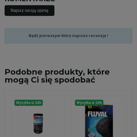
Napisz swoją opinię
Bądź pierwszym który napisze recenzję !
Podobne
produkty, które
mogą Ci się spodobać
Wysyłka w 24h
Wysyłka w 24h