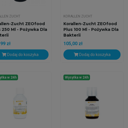
LLEN ZUCHT
KORALLEN ZUCHT
allen-Zucht ZEOfood
Korallen-Zucht ZEOfood
s 250 Ml - Pożywka Dla
Plus 100 Ml - Pożywka Dla
erii
Bakterii
99 zł
105,00 zł
Dodaj do koszyka
Dodaj do koszyka
yłka w 24h
Wysyłka w 24h