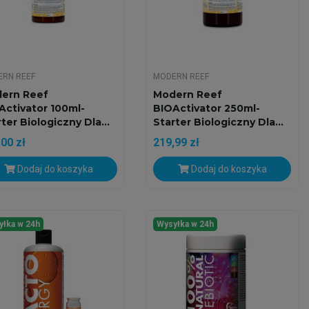
RN REEF
MODERN REEF
ern Reef
Modern Reef
Activator 100ml-
BIOActivator 250ml-
ter Biologiczny Dla...
Starter Biologiczny Dla...
00 zł
219,99 zł
Dodaj do koszyka
Dodaj do koszyka
yłka w 24h
Wysyłka w 24h