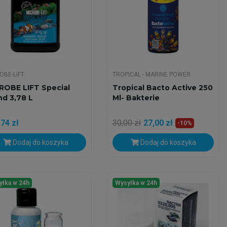
OBE-LIFT
TROPICAL - MARINE POWER
ROBE LIFT Special
Tropical Bacto Active 250
nd 3,78 L
Ml- Bakterie
74 zł
30,00 zł
27,00 zł
-10%
Dodaj do koszyka
Dodaj do koszyka
yłka w 24h
Wysyłka w 24h