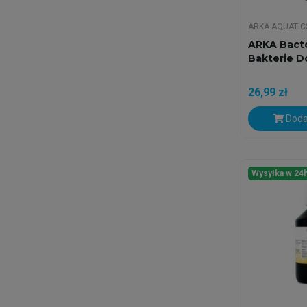
ARKA AQUATIC
ARKA Bacto
Bakterie D
26,99 zł
Doda
Wysyłka w 24