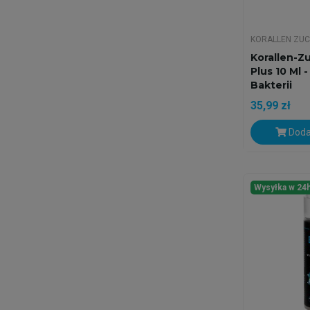
KORALLEN ZU
Korallen-Z
Plus 10 Ml 
Bakterii
35,99 zł
Doda
Wysyłka w 24