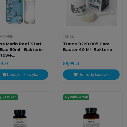
A MARIN
TUNZE
na Marin Reef Start
Tunze 0220.005 Care
 Bac 60ml - Bakterie
Bacter 40 Ml- Bakterie
rtowe...
9 zł
89,99 zł
Dodaj do koszyka
Dodaj do koszyka
yłka w 24h
Wysyłka w 24h