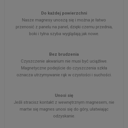
Do każdej powierzchni
Nasze magnesy unoszą się i można je łatwo
przenosić z panelu na panel, dzięki czemu przednia,
boki i tylna szyba wyglądają jak nowe.
Bez brudzenia
Czyszczenie akwarium nie musi być uciążliwe.
Magnetyczne podejście do czyszczenia szkła
oznacza utrzymywanie rąk w czystości i suchości.
Unosi się
Jeśli stracisz kontakt z wewnętrznym magnesem, nie
martw się magnes unosi się do góry, ułatwiając
odzyskanie.