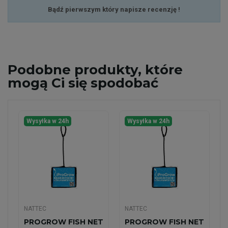
Bądź pierwszym który napisze recenzję !
Podobne
produkty, które
mogą Ci się spodobać
Wysyłka w 24h
Wysyłka w 24h
NATTEC
NATTEC
PROGROW FISH NET
PROGROW FISH NET