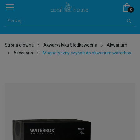
0
Strona główna
Akwarystyka Słodkowodna
Akwarium
Akcesoria
Magnetyczny czyścik do akwarium waterbox