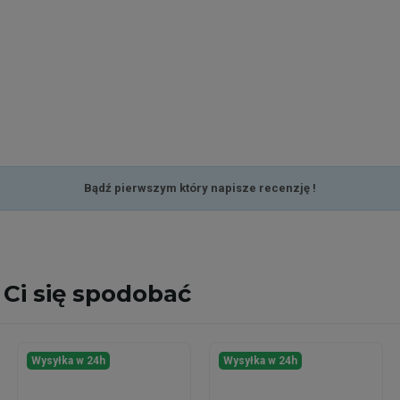
Bądź pierwszym który napisze recenzję !
Ci się spodobać
Wysyłka w 24h
Wysyłka w 24h