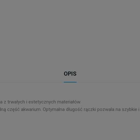
OPIS
 z trwałych i estetycznych materiałów.
lną część akwarium. Optymalna długość rączki pozwala na szybkie 