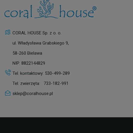
CORAL HOUSE Sp. z o. o.
ul. Władysława Grabskiego 9,
58-260 Bielawa
NIP: 8822144829
Tel. kontaktowy:
530-499-289
Tel. zwierzęta:
733-182-991
sklep@coralhouse.pl