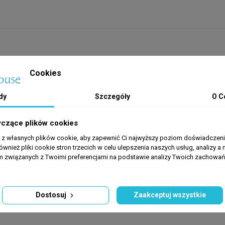
Cookies
dy
Szczegóły
O C
yczące plików cookies
a z własnych plików cookie, aby zapewnić Ci najwyższy poziom doświadczenia
ównież pliki cookie stron trzecich w celu ulepszenia naszych usług, analizy a 
am związanych z Twoimi preferencjami na podstawie analizy Twoich zachowa
Dostosuj
Zaakceptuj wszystkie