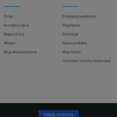
O nas
Polityka prywatności
Kontakt z nami
Regulamin
Mapa strony
Promocje
Allegro
Nowe produkty
Blog akwarystyczny
Moje konto
Formularz zwrotu/reklamacji
Odstąp od umowy