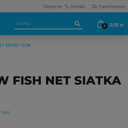
Zaloguj się
Kontakt
Panel hurtowy
0,00 zł
0
ET SIATKA 15CM
 FISH NET SIATKA
 24h!