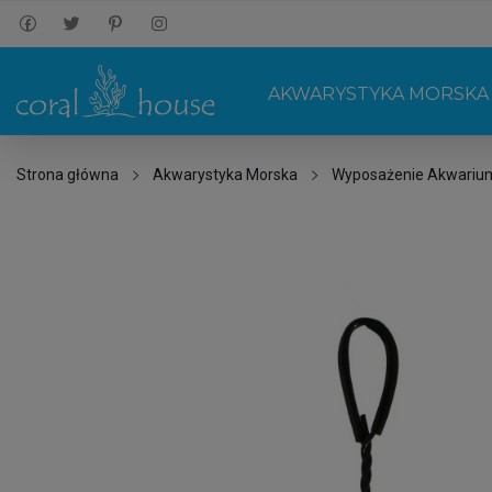
AKWARYSTYKA MORSKA
Strona główna
Akwarystyka Morska
Wyposażenie Akwariu