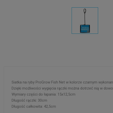
Siatka na ryby ProGrow Fish Net w kolorze czarnym wykonana
Dzięki możliwości wygięcia rączki można dotrzeć nią w dowo
Wymiary części do łapania: 15x12,5cm
Długość rączki: 30cm
Długość całkowita: 42,5cm