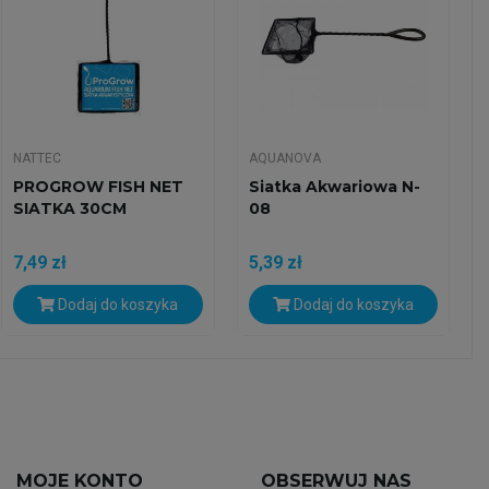
NATTEC
AQUANOVA
PROGROW FISH NET
Siatka Akwariowa N-
SIATKA 30CM
08
7,49 zł
5,39 zł
Dodaj do koszyka
Dodaj do koszyka
MOJE KONTO
OBSERWUJ NAS