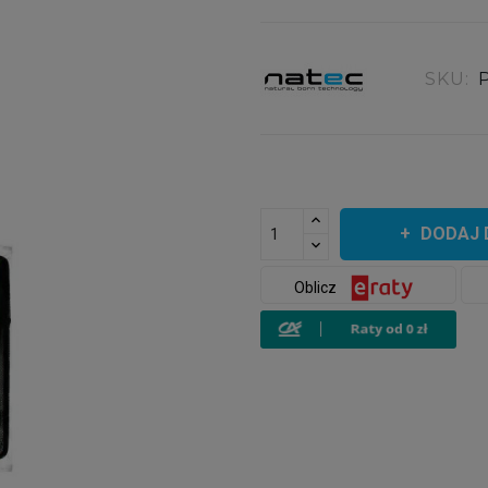
SKU:
DODAJ 
Oblicz