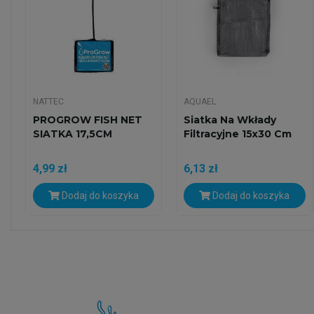
NATTEC
AQUAEL
PROGROW FISH NET
Siatka Na Wkłady
SIATKA 17,5CM
Filtracyjne 15x30 Cm
4,99 zł
6,13 zł
Dodaj do koszyka
Dodaj do koszyka