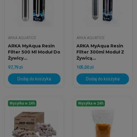
ARKA AQUATICS
ARKA AQUATICS
ARKA MyAqua Resin
ARKA MyAqua Resin
Filter 500 Ml Moduł Do
Filter 300ml Moduł Z
Żywicy...
Żywicą...
97,79 zł
105,00 zł
Dodaj do koszyka
Dodaj do koszyka
Wysyłka w 24h
Wysyłka w 24h