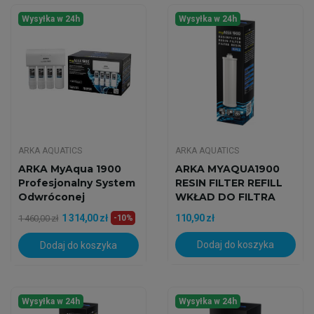
Wysyłka w 24h
Wysyłka w 24h
ARKA AQUATICS
ARKA AQUATICS
ARKA MyAqua 1900
ARKA MYAQUA1900
Profesjonalny System
RESIN FILTER REFILL
Odwróconej
WKŁAD DO FILTRA
Osmozy...
1 314,00 zł
110,90 zł
1 460,00 zł
-10%
Dodaj do koszyka
Dodaj do koszyka
Wysyłka w 24h
Wysyłka w 24h