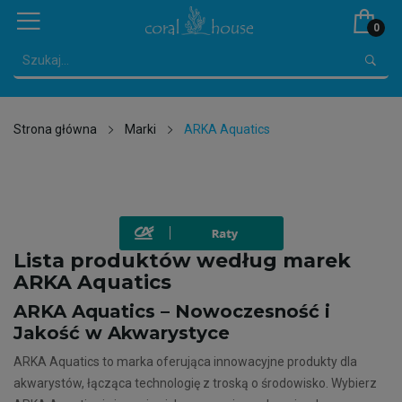
0
Strona główna
Marki
ARKA Aquatics
Lista produktów według marek
ARKA Aquatics
ARKA Aquatics – Nowoczesność i
Jakość w Akwarystyce
ARKA Aquatics to marka oferująca innowacyjne produkty dla
akwarystów, łącząca technologię z troską o środowisko. Wybierz