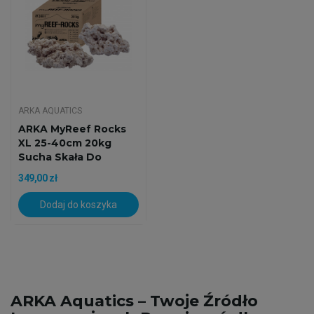
ARKA AQUATICS
ARKA MyReef Rocks
XL 25-40cm 20kg
Sucha Skała Do
Akwarium...
349,00 zł
Dodaj do koszyka
ARKA Aquatics – Twoje Źródło