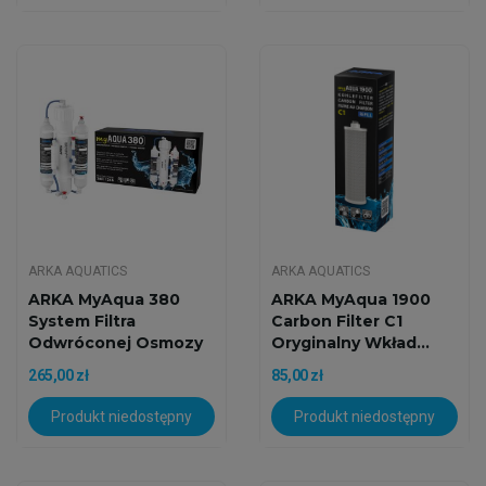
ARKA AQUATICS
ARKA AQUATICS
ARKA MyAqua 380
ARKA MyAqua 1900
System Filtra
Carbon Filter C1
Odwróconej Osmozy
Oryginalny Wkład...
RO 380l/24h
265,00 zł
85,00 zł
Produkt niedostępny
Produkt niedostępny