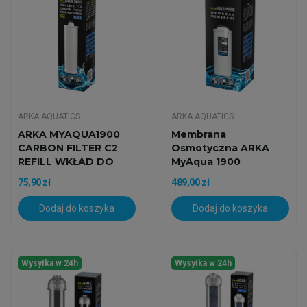
ARKA AQUATICS
ARKA AQUATICS
ARKA MYAQUA1900
Membrana
CARBON FILTER C2
Osmotyczna ARKA
REFILL WKŁAD DO
MyAqua 1900
FILTRA
Oryginalny Wkład...
75,90 zł
489,00 zł
Dodaj do koszyka
Dodaj do koszyka
Wysyłka w 24h
Wysyłka w 24h