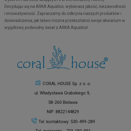
Decydując się na ARKA Aquatics, wybierasz jakość, niezawodność
i innowatywność. Zapraszamy do odkrycia naszych produktów i
doświadczenia, jak łatwo można przekształcić swoje akwarium w
wyjątkowy podwodny świat z ARKA Aquatics!
CORAL HOUSE Sp. z o. o.
ul. Władysława Grabskiego 9,
58-260 Bielawa
NIP: 8822144829
Tel. kontaktowy:
530-499-289