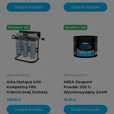
Dodaj do koszyka
Dodaj do koszyka
Wysyłka w 24h
Wysyłka w 24h
ARKA AQUATICS
ARKA AQUATICS
Arka MyAqua 400 -
ARKA Zeopure
Kompletny Filtr
Powder 250 G
Odwróconej Osmozy
Wysokowydajny Zeolit
RO
W Proszku
900,00 zł
45,00 zł
Dodaj do koszyka
Dodaj do koszyka