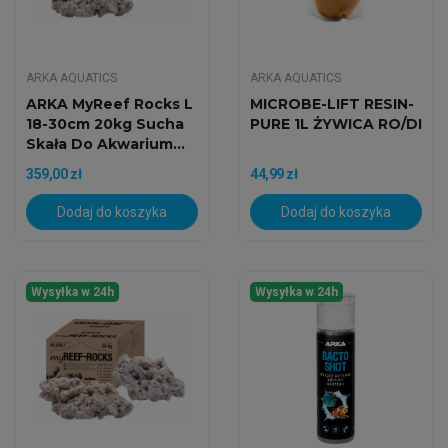
ARKA AQUATICS
ARKA AQUATICS
ARKA MyReef Rocks L
MICROBE-LIFT RESIN-
18-30cm 20kg Sucha
PURE 1L ŻYWICA RO/DI
Skała Do Akwarium...
359,00 zł
44,99 zł
Dodaj do koszyka
Dodaj do koszyka
Wysyłka w 24h
Wysyłka w 24h