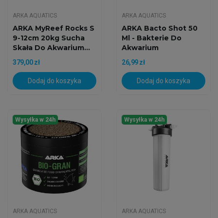
ARKA AQUATICS
ARKA AQUATICS
ARKA MyReef Rocks S
ARKA Bacto Shot 50
9-12cm 20kg Sucha
Ml - Bakterie Do
Skała Do Akwarium...
Akwarium
379,00 zł
26,99 zł
Dodaj do koszyka
Dodaj do koszyka
Wysyłka w 24h
Wysyłka w 24h
ARKA AQUATICS
ARKA AQUATICS