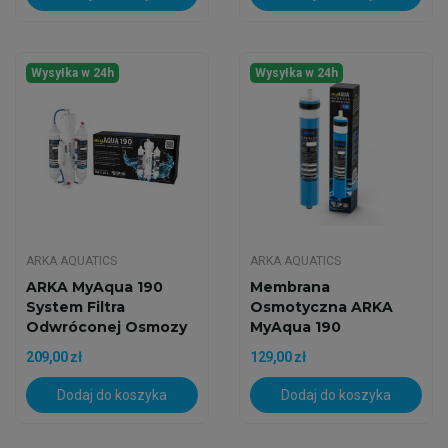
Wysyłka w 24h
Wysyłka w 24h
ARKA AQUATICS
ARKA AQUATICS
ARKA MyAqua 190
Membrana
System Filtra
Osmotyczna ARKA
Odwróconej Osmozy
MyAqua 190
RO 190l/24h
209,00 zł
129,00 zł
Dodaj do koszyka
Dodaj do koszyka