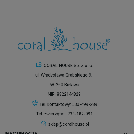
CORAL HOUSE Sp. z o. o.
ul. Władysława Grabskiego 9,
58-260 Bielawa
NIP: 8822144829
Tel. kontaktowy:
530-499-289
Tel. zwierzęta:
733-182-991
sklep@coralhouse.pl
INFORMACJE