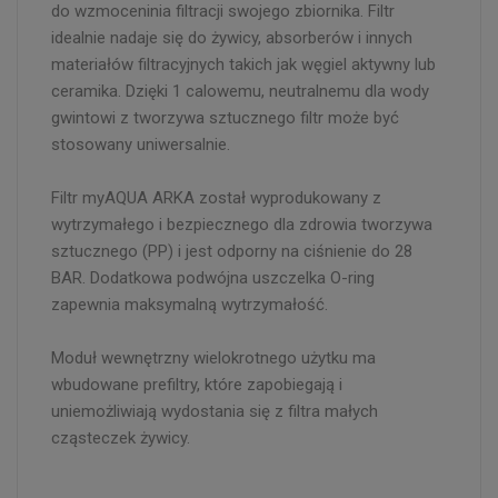
do wzmoceninia filtracji swojego zbiornika. Filtr
idealnie nadaje się do żywicy, absorberów i innych
materiałów filtracyjnych takich jak węgiel aktywny lub
ceramika. Dzięki 1 calowemu, neutralnemu dla wody
gwintowi z tworzywa sztucznego filtr może być
stosowany uniwersalnie.
Filtr myAQUA ARKA został wyprodukowany z
wytrzymałego i bezpiecznego dla zdrowia tworzywa
sztucznego (PP) i jest odporny na ciśnienie do 28
BAR. Dodatkowa podwójna uszczelka O-ring
zapewnia maksymalną wytrzymałość.
Moduł wewnętrzny wielokrotnego użytku ma
wbudowane prefiltry, które zapobiegają i
uniemożliwiają wydostania się z filtra małych
cząsteczek żywicy.