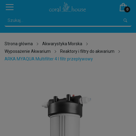
0
Strona główna
Akwarystyka Morska
Wyposażenie Akwarium
Reaktory i filtry do akwarium
ARKA MYAQUA Multifilter 4 l filtr przepływowy