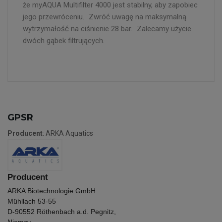
że myAQUA Multifilter 4000 jest stabilny, aby zapobiec
jego przewróceniu. Zwróć uwagę na maksymalną
wytrzymałość na ciśnienie 28 bar. Zalecamy użycie
dwóch gąbek filtrujących.
GPSR
Producent
: ARKA Aquatics
Producent
ARKA Biotechnologie GmbH
Mühllach 53-55
D-90552 Röthenbach a.d. Pegnitz,