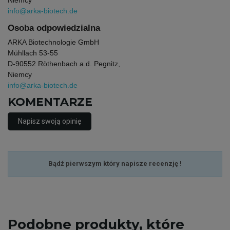
Niemcy
info@arka-biotech.de
Osoba odpowiedzialna
ARKA Biotechnologie GmbH
Mühllach 53-55
D-90552 Röthenbach a.d. Pegnitz,
Niemcy
info@arka-biotech.de
KOMENTARZE
Napisz swoją opinię
Bądź pierwszym który napisze recenzję !
Podobne
produkty, które