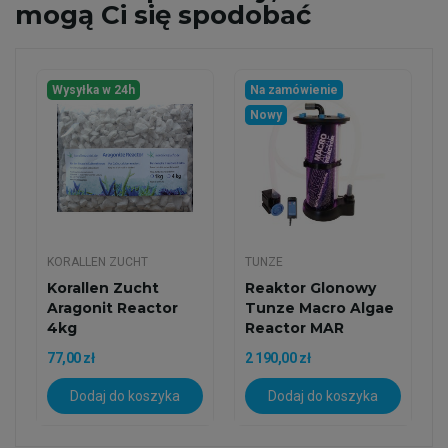
mogą Ci się spodobać
Wysyłka w 24h
Na zamówienie
Nowy
KORALLEN ZUCHT
TUNZE
Korallen Zucht
Reaktor Glonowy
Aragonit Reactor
Tunze Macro Algae
4kg
Reactor MAR
3181.000
77,00 zł
2 190,00 zł
Dodaj do koszyka
Dodaj do koszyka