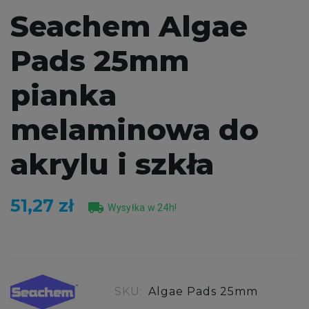
Seachem Algae
Pads 25mm
pianka
melaminowa do
akrylu i szkła
51,27 zł
local_shipping
Wysyłka w 24h!
SKU:
Algae Pads 25mm