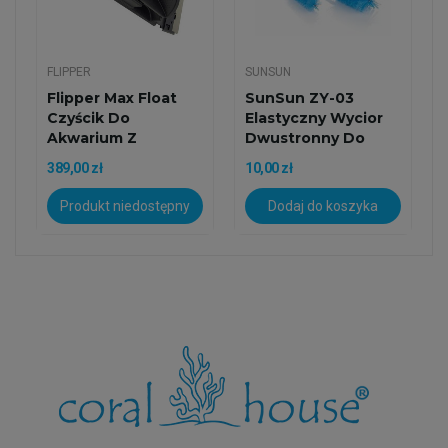
FLIPPER
SUNSUN
Flipper Max Float
SunSun ZY-03
Czyścik Do
Elastyczny Wycior
Akwarium Z
Dwustronny Do
Ostrzem
Czyszczenia...
389,00 zł
10,00 zł
Produkt niedostępny
Dodaj do koszyka