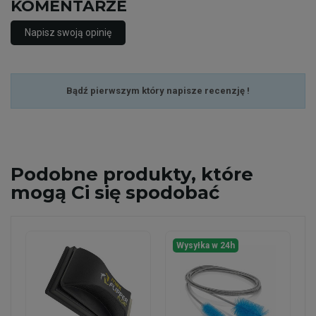
KOMENTARZE
Napisz swoją opinię
Bądź pierwszym który napisze recenzję !
Podobne
produkty, które
mogą Ci się spodobać
Wysyłka w 24h