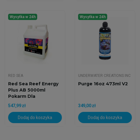
Wysyłka w 24h
Wysyłka w 24h
RED SEA
UNDERWATER CREATIONS INC
Red Sea Reef Energy
Purge 16oz 473ml V2
Plus AB 5000ml
Pokarm Dla
Koralowców
547,99 zł
349,00 zł
Dodaj do koszyka
Dodaj do koszyka