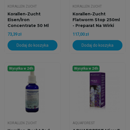
KORALLEN ZUCHT
KORALLEN ZUCHT
Korallen-Zucht
Korallen-Zucht
Eisen/Iron
Flatworm Stop 250ml
Concentrate 50 Ml
- Preparat Na Wirki
73,39 zł
117,00 zł
Dodaj do koszyka
Dodaj do koszyka
Wysyłka w 24h
Wysyłka w 24h
KORALLEN ZUCHT
AQUAFOREST