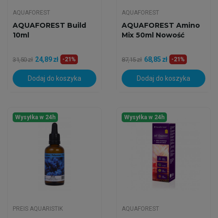
AQUAFOREST
AQUAFOREST
AQUAFOREST Build
AQUAFOREST Amino
10ml
Mix 50ml Nowość
24,89 zł
68,85 zł
31,50 zł
-21%
87,15 zł
-21%
Dodaj do koszyka
Dodaj do koszyka
Wysyłka w 24h
Wysyłka w 24h
PREIS AQUARISTIK
AQUAFOREST