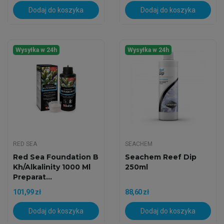
Dodaj do koszyka
Dodaj do koszyka
Wysyłka w 24h
Wysyłka w 24h
RED SEA
SEACHEM
Red Sea Foundation B
Seachem Reef Dip
Kh/Alkalinity 1000 Ml
250ml
Preparat...
101,99 zł
88,60 zł
Dodaj do koszyka
Dodaj do koszyka