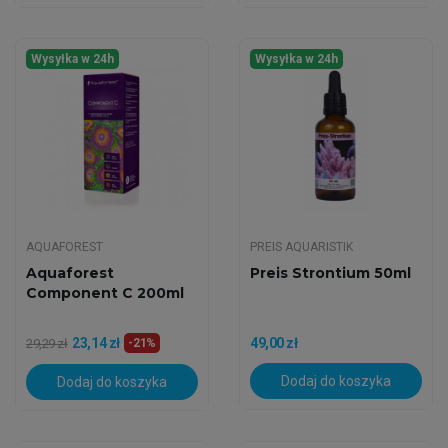
Wysyłka w 24h
Wysyłka w 24h
AQUAFOREST
PREIS AQUARISTIK
Aquaforest
Preis Strontium 50ml
Component C 200ml
23,14 zł
49,00 zł
29,29 zł
-21%
Dodaj do koszyka
Dodaj do koszyka