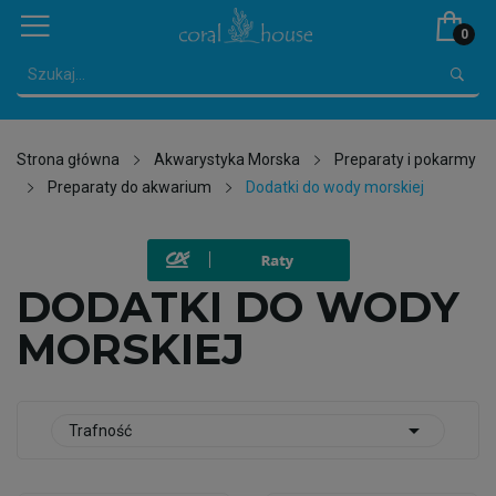
0
Strona główna
Akwarystyka Morska
Preparaty i pokarmy
Preparaty do akwarium
Dodatki do wody morskiej
DODATKI DO WODY
MORSKIEJ

Trafność