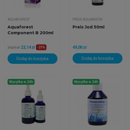
AQUAFOREST
PREIS AQUARISTIK
Aquaforest
Preis Jod 50ml
Component B 200ml
23,14 zł
49,00 zł
29,29 zł
-21%
Dodaj do koszyka
Dodaj do koszyka
Wysyłka w 24h
Wysyłka w 24h