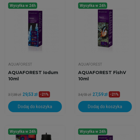
Wysyłka w 24h
Wysyłka w 24h
AQUAFOREST
AQUAFOREST
AQUAFOREST Iodum
AQUAFOREST FishV
10ml
10ml
29,53 zł
27,59 zł
37,38 zł
-21%
34,93 zł
-21%
Dodaj do koszyka
Dodaj do koszyka
Wysyłka w 24h
Wysyłka w 24h