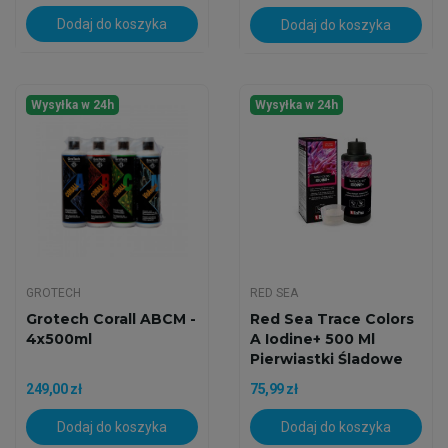
Dodaj do koszyka
Dodaj do koszyka
Wysyłka w 24h
Wysyłka w 24h
GROTECH
RED SEA
Grotech Corall ABCM -
Red Sea Trace Colors
4x500ml
A Iodine+ 500 Ml
Pierwiastki Śladowe
249,00 zł
75,99 zł
Dodaj do koszyka
Dodaj do koszyka