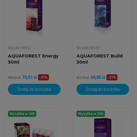
AQUAFOREST
AQUAFOREST
AQUAFOREST Energy
AQUAFOREST Build
50ml
50ml
70,01 zł
68,85 zł
88,62 zł
-21%
87,15 zł
-21%
Dodaj do koszyka
Dodaj do koszyka
Wysyłka w 24h
Wysyłka w 24h