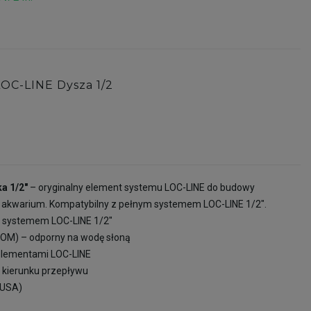
LOC-LINE Dysza 1/2
a 1/2"
– oryginalny element systemu LOC-LINE do budowy
 akwarium. Kompatybilny z pełnym systemem LOC-LINE 1/2".
z systemem LOC-LINE 1/2"
(POM) – odporny na wodę słoną
 elementami LOC-LINE
i kierunku przepływu
(USA)