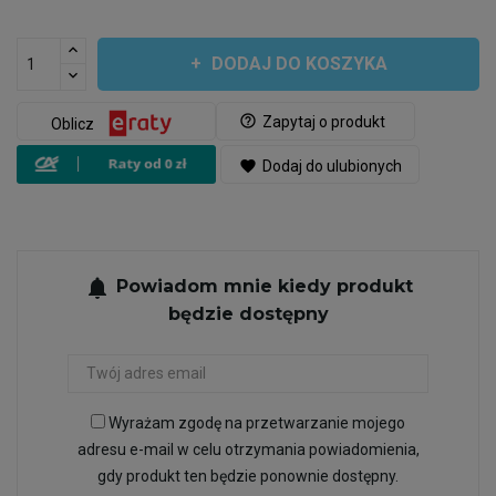
DODAJ DO KOSZYKA
help_outline
Zapytaj o produkt
Oblicz
favorite
Dodaj do ulubionych
notifications
Powiadom mnie kiedy produkt
będzie dostępny
Wyrażam zgodę na przetwarzanie mojego
adresu e-mail w celu otrzymania powiadomienia,
gdy produkt ten będzie ponownie dostępny.