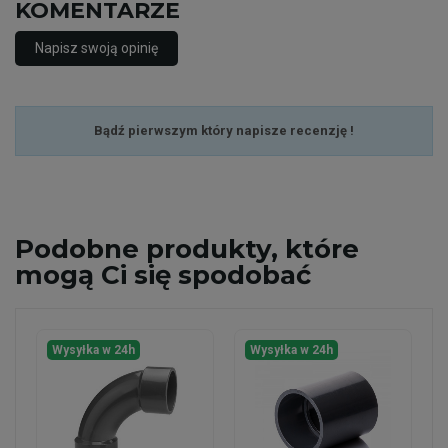
KOMENTARZE
Napisz swoją opinię
Bądź pierwszym który napisze recenzję !
Podobne
produkty, które
mogą Ci się spodobać
Wysyłka w 24h
Wysyłka w 24h