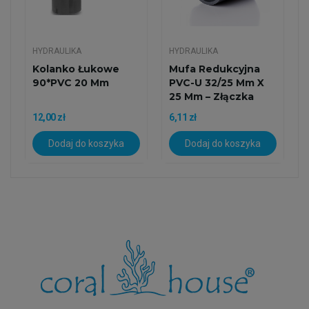
HYDRAULIKA
HYDRAULIKA
Kolanko Łukowe
Mufa Redukcyjna
90*PVC 20 Mm
PVC-U 32/25 Mm X
25 Mm – Złączka
Klejona
12,00 zł
6,11 zł
Dodaj do koszyka
Dodaj do koszyka