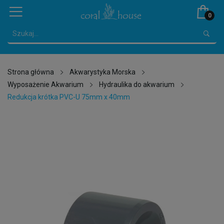
0
Strona główna
Akwarystyka Morska
Wyposażenie Akwarium
Hydraulika do akwarium
Redukcja krótka PVC-U 75mm x 40mm