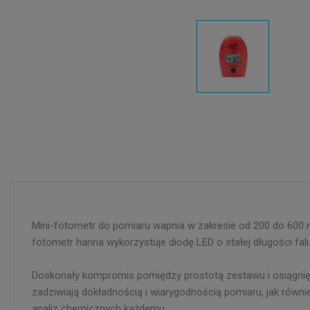
Mini-fotometr do pomiaru wapnia w zakresie od 200 do 600 
fotometr hanna wykorzystuje diodę LED o stałej długości fa
Doskonały kompromis pomiędzy prostotą zestawu i osiągnię
zadziwiają dokładnością i wiarygodnością pomiaru, jak rów
analiz chemicznych każdemu.