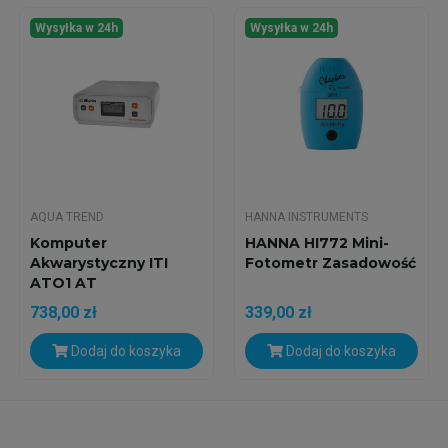
Wysyłka w 24h
Wysyłka w 24h
AQUA TREND
HANNA INSTRUMENTS
Komputer
HANNA HI772 Mini-
Akwarystyczny ITI
Fotometr Zasadowość
ATO1 AT
738,00 zł
339,00 zł
Dodaj do koszyka
Dodaj do koszyka