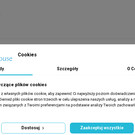
.
Cookies
dy
Szczegóły
O C
yczące plików cookies
a z własnych plików cookie, aby zapewnić Ci najwyższy poziom doświadczenia
ównież pliki cookie stron trzecich w celu ulepszenia naszych usług, analizy a 
am związanych z Twoimi preferencjami na podstawie analizy Twoich zachowa
Dostosuj
Zaakceptuj wszystkie