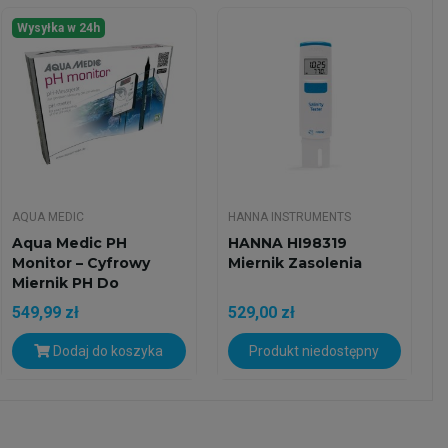
Wysyłka w 24h
AQUA MEDIC
HANNA INSTRUMENTS
Aqua Medic PH
HANNA HI98319
Monitor – Cyfrowy
Miernik Zasolenia
Miernik PH Do
Stałego...
549,99 zł
529,00 zł
Dodaj do koszyka
Produkt niedostępny