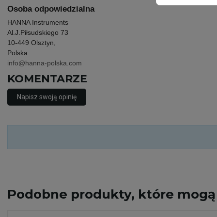
Osoba odpowiedzialna
HANNA Instruments
Al.J.Piłsudskiego 73
10-449 Olsztyn,
Polska
info@hanna-polska.com
KOMENTARZE
Napisz swoją opinię
Podobne
produkty, które mogą 