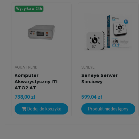
Wysyłka w 24h
AQUA TREND
SENEYE
Komputer
Seneye Serwer
Akwarystyczny ITI
Sieciowy
ATO2 AT
738,00 zł
599,04 zł
Dodaj do koszyka
Produkt niedostępny