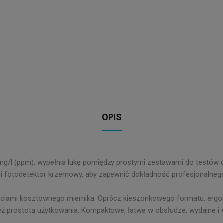
OPIS
mg/l (ppm), wypełnia lukę pomiędzy prostymi zestawami do testów
li i fotodetektor krzemowy, aby zapewnić dokładność profesjonalne
ciami kosztownego miernika. Oprócz kieszonkowego formatu, ergo
nież prostotą użytkowania. Kompaktowe, łatwe w obsłudze, wydajne