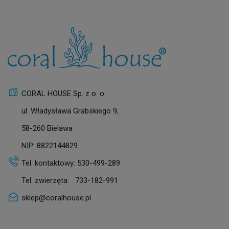
CORAL HOUSE Sp. z o. o.
ul. Władysława Grabskiego 9,
58-260 Bielawa
NIP: 8822144829
Tel. kontaktowy:
530-499-289
Tel. zwierzęta:
733-182-991
sklep@coralhouse.pl