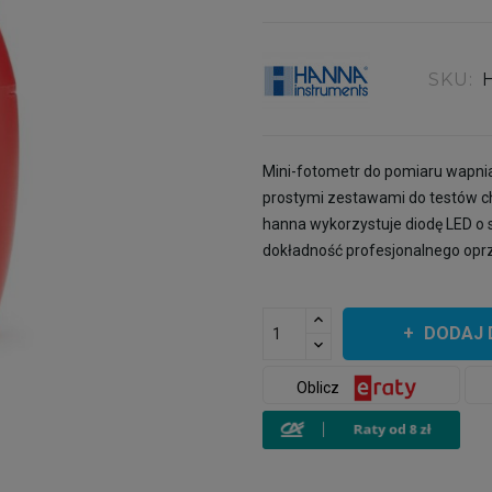
SKU:
Mini-fotometr do pomiaru wapnia
prostymi zestawami do testów c
hanna wykorzystuje diodę LED o s
dokładność profesjonalnego opr
DODAJ 
Oblicz