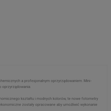
 chemicznych a profesjonalnym oprzyrządowaniem. Mini-
go oprzyrządowania.
nomicznego kształtu i modnych kolorów, te nowe fotometry
 i ekonomiczne zostały opracowane aby umożliwić wykonanie