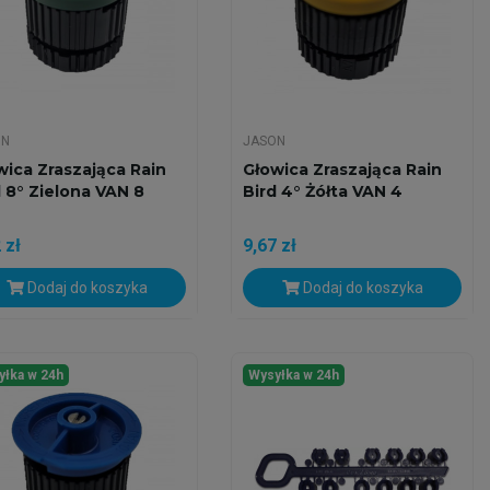
ON
JASON
wica Zraszająca Rain
Głowica Zraszająca Rain
d 8° Zielona VAN 8
Bird 4° Żółta VAN 4
 zł
9,67 zł
Dodaj do koszyka
Dodaj do koszyka
yłka w 24h
Wysyłka w 24h