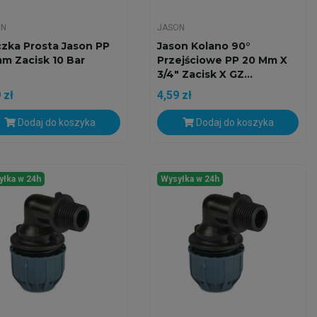
ON
JASON
czka Prosta Jason PP
Jason Kolano 90°
m Zacisk 10 Bar
Przejściowe PP 20 Mm X
3/4" Zacisk X GZ...
 zł
4,59 zł
Dodaj do koszyka
Dodaj do koszyka
yłka w 24h
Wysyłka w 24h