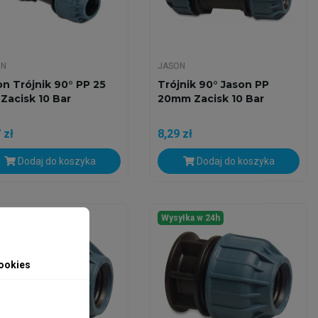
ON
JASON
on Trójnik 90° PP 25
Trójnik 90° Jason PP
Zacisk 10 Bar
20mm Zacisk 10 Bar
 zł
8,29 zł
Dodaj do koszyka
Dodaj do koszyka
yłka w 24h
Wysyłka w 24h
ookies