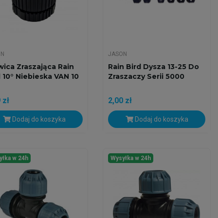
ON
JASON
wica Zraszająca Rain
Rain Bird Dysza 13-25 Do
d 10° Niebieska VAN 10
Zraszaczy Serii 5000
 zł
2,00 zł
Dodaj do koszyka
Dodaj do koszyka
yłka w 24h
Wysyłka w 24h