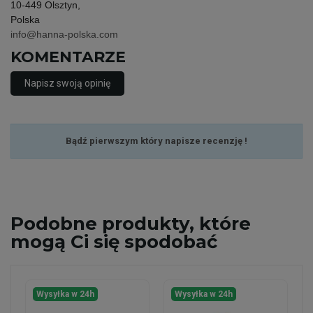
10-449 Olsztyn,
Polska
info@hanna-polska.com
KOMENTARZE
Napisz swoją opinię
Bądź pierwszym który napisze recenzję !
Podobne
produkty, które
mogą Ci się spodobać
Wysyłka w 24h
Wysyłka w 24h