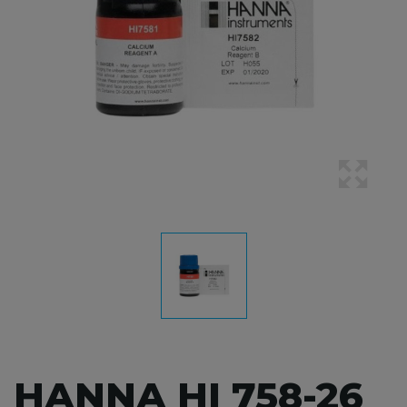
HANNA HI 758-26