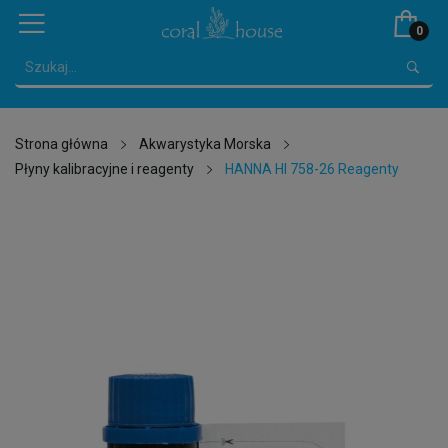
0
Strona główna
Akwarystyka Morska
Płyny kalibracyjne i reagenty
HANNA HI 758-26 Reagenty