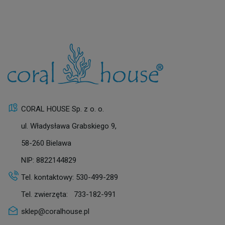
CORAL HOUSE Sp. z o. o.
ul. Władysława Grabskiego 9,
58-260 Bielawa
NIP: 8822144829
Tel. kontaktowy:
530-499-289
Tel. zwierzęta:
733-182-991
sklep@coralhouse.pl