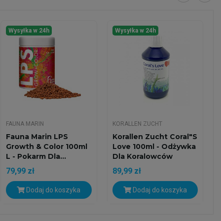
Wysyłka w 24h
Wysyłka w 24h
FAUNA MARIN
KORALLEN ZUCHT
Fauna Marin LPS
Korallen Zucht Coral"s
Growth & Color 100ml
Love 100ml - Odżywka
L - Pokarm Dla...
Dla Koralowców
79,99 zł
89,99 zł
Dodaj do koszyka
Dodaj do koszyka