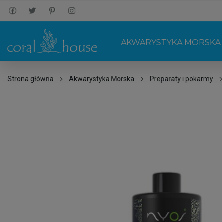
AKWARYSTYKA MORSKA
Strona główna
Akwarystyka Morska
Preparaty i pokarmy