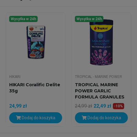
Wysyłka w 24h
Wysyłka w 24h
HIKARI
TROPICAL - MARINE POWER
HIKARI Coralific Delite
TROPICAL MARINE
35g
POWER GARLIC
FORMULA GRANULES
150g
24,99 zł
24,99 zł
22,49 zł
-10%
Dodaj do koszyka
Dodaj do koszyka