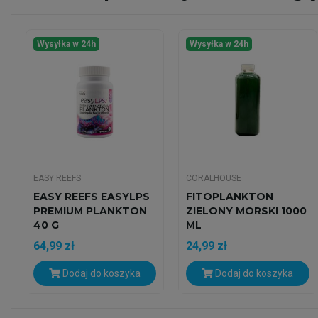
Wysyłka w 24h
Wysyłka w 24h
EASY REEFS
CORALHOUSE
EASY REEFS EASYLPS
FITOPLANKTON
PREMIUM PLANKTON
ZIELONY MORSKI 1000
40 G
ML
64,99 zł
24,99 zł
Dodaj do koszyka
Dodaj do koszyka