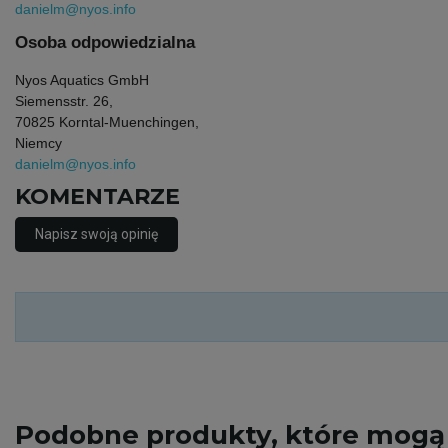
danielm@nyos.info
Osoba odpowiedzialna
Nyos Aquatics GmbH
Siemensstr. 26,
70825 Korntal-Muenchingen,
Niemcy
danielm@nyos.info
KOMENTARZE
Napisz swoją opinię
Podobne
produkty, które mogą 