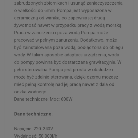
zabrudzonych zbiornikach i usunąć zanieczyszczenia
o wielkości do 6mm. Pompa jest wyposażona w
ceramiczną oś wirnika, co zapewnia jej długą
żywotność nawet w przypadku pracy z wodą morską.
Praca w zanurzeniu i poza wodą Pompa może
pracować w pełnym zanurzeniu. Dodatkowo, może
być zainstalowana poza wodą, podłączona do obiegu
wody. W takim sposobie adaptacji urządzenia, woda
do pompy powinna być dostarczana grawitacyjnie. W
pełni sterowalna Pompa jest prosta w obsłudze i
może być zdalnie sterowana, dzięki czemu możesz
mieć pełną kontrolę nad jej pracą nawet z dala od
oczka wodnego.
Dane techniczne: Moc: 600W
Dane techniczne:
Napięcie: 220-240V
Wydajność: 50 000l/h