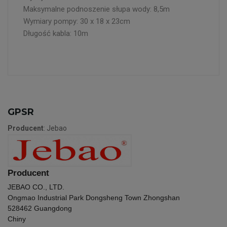
Maksymalne podnoszenie słupa wody: 8,5m
Wymiary pompy: 30 x 18 x 23cm
Długość kabla: 10m
GPSR
Producent
: Jebao
Producent
JEBAO CO., LTD.
Ongmao Industrial Park Dongsheng Town Zhongshan
528462
Guangdong
Chiny