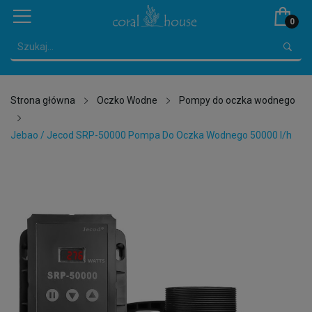
0
Strona główna
Oczko Wodne
Pompy do oczka wodnego
Jebao / Jecod SRP-50000 Pompa Do Oczka Wodnego 50000 l/h