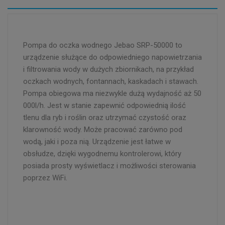
Pompa do oczka wodnego Jebao SRP-50000 to
urządzenie służące do odpowiedniego napowietrzania
i filtrowania wody w dużych zbiornikach, na przykład
oczkach wodnych, fontannach, kaskadach i stawach.
Pompa obiegowa ma niezwykle dużą wydajność aż 50
000l/h. Jest w stanie zapewnić odpowiednią ilość
tlenu dla ryb i roślin oraz utrzymać czystość oraz
klarowność wody. Może pracować zarówno pod
wodą, jaki i poza nią. Urządzenie jest łatwe w
obsłudze, dzięki wygodnemu kontrolerowi, który
posiada prosty wyświetlacz i możliwości sterowania
poprzez WiFi.