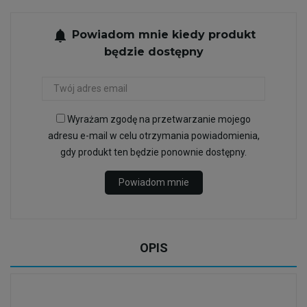
notifications
Powiadom mnie kiedy produkt
będzie dostępny
Wyrażam zgodę na przetwarzanie mojego
adresu e-mail w celu otrzymania powiadomienia,
gdy produkt ten będzie ponownie dostępny.
Powiadom mnie
OPIS