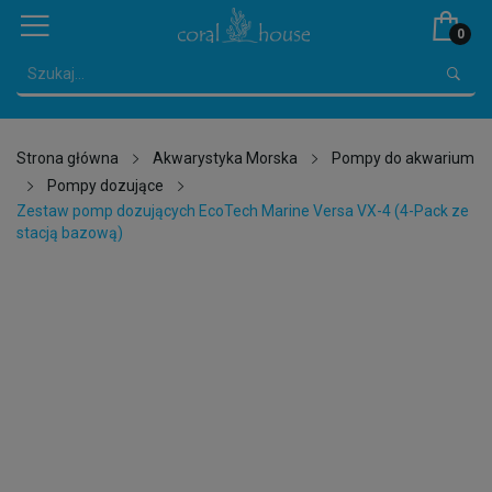
0
Strona główna
Akwarystyka Morska
Pompy do akwarium
Pompy dozujące
Zestaw pomp dozujących EcoTech Marine Versa VX-4 (4-Pack ze
stacją bazową)