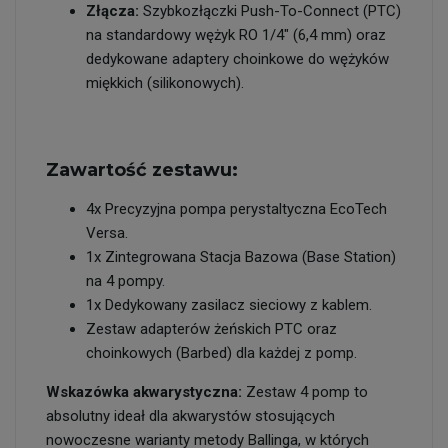
Złącza:
Szybkozłączki Push-To-Connect (PTC)
na standardowy wężyk RO 1/4" (6,4 mm) oraz
dedykowane adaptery choinkowe do wężyków
miękkich (silikonowych).
Zawartość zestawu:
4x Precyzyjna pompa perystaltyczna EcoTech
Versa.
1x Zintegrowana Stacja Bazowa (Base Station)
na 4 pompy.
1x Dedykowany zasilacz sieciowy z kablem.
Zestaw adapterów żeńskich PTC oraz
choinkowych (Barbed) dla każdej z pomp.
Wskazówka akwarystyczna:
Zestaw 4 pomp to
absolutny ideał dla akwarystów stosujących
nowoczesne warianty metody Ballinga, w których