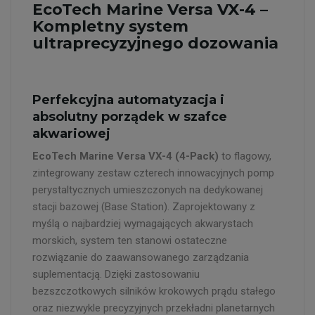
EcoTech Marine Versa VX-4 –
Kompletny system
ultraprecyzyjnego dozowania
Perfekcyjna automatyzacja i
absolutny porządek w szafce
akwariowej
EcoTech Marine Versa VX-4 (4-Pack)
to flagowy,
zintegrowany zestaw czterech innowacyjnych pomp
perystaltycznych umieszczonych na dedykowanej
stacji bazowej (Base Station). Zaprojektowany z
myślą o najbardziej wymagających akwarystach
morskich, system ten stanowi ostateczne
rozwiązanie do zaawansowanego zarządzania
suplementacją. Dzięki zastosowaniu
bezszczotkowych silników krokowych prądu stałego
oraz niezwykle precyzyjnych przekładni planetarnych