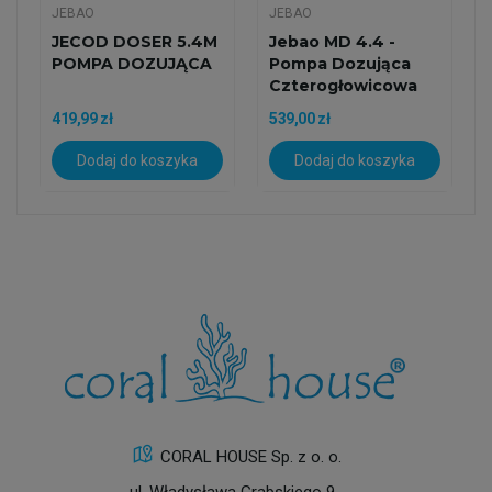
JEBAO
JEBAO
JECOD DOSER 5.4M
Jebao MD 4.4 -
POMPA DOZUJĄCA
Pompa Dozująca
Czterogłowicowa
419,99 zł
539,00 zł
Dodaj do koszyka
Dodaj do koszyka
CORAL HOUSE Sp. z o. o.
ul. Władysława Grabskiego 9,