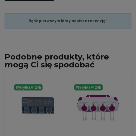
Bądź pierwszym który napisze recenzję !
Podobne
produkty, które
mogą Ci się spodobać
Wysyłka w 24h
Wysyłka w 24h