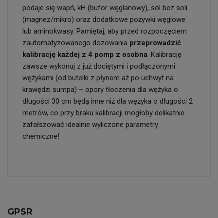
podaje się wapń, kH (bufor węglanowy), sól bez soli
(magnez/mikro) oraz dodatkowe pożywki węglowe
lub aminokwasy. Pamiętaj, aby przed rozpoczęciem
zautomatyzowanego dozowania
przeprowadzić
kalibrację każdej z 4 pomp z osobna
. Kalibrację
zawsze wykonuj z już dociętymi i podłączonymi
wężykami (od butelki z płynem aż po uchwyt na
krawędzi sumpa) – opory tłoczenia dla wężyka o
długości 30 cm będą inne niż dla wężyka o długości 2
metrów, co przy braku kalibracji mogłoby delikatnie
zafałszować idealnie wyliczone parametry
chemiczne!
GPSR