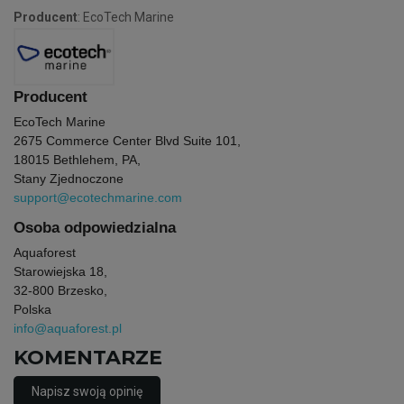
Producent
: EcoTech Marine
Producent
EcoTech Marine
2675 Commerce Center Blvd Suite 101,
18015 Bethlehem, PA,
Stany Zjednoczone
support@ecotechmarine.com
Osoba odpowiedzialna
Aquaforest
Starowiejska 18,
32-800 Brzesko,
Polska
info@aquaforest.pl
KOMENTARZE
Napisz swoją opinię