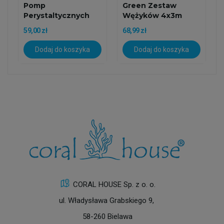
Pomp
Green Zestaw
Perystaltycznych
Wężyków 4x3m
1.6/1.6mm
59,00 zł
68,99 zł
Dodaj do koszyka
Dodaj do koszyka
CORAL HOUSE Sp. z o. o.
ul. Władysława Grabskiego 9,
58-260 Bielawa