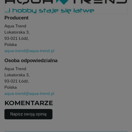
Producent
Aqua Trend
Lokatorska 3,
93-021 Łódź,
Polska
aqua-trend@aqua-trend.pl
Osoba odpowiedzialna
Aqua Trend
Lokatorska 3,
93-021 Łódź,
Polska
aqua-trend@aqua-trend.pl
KOMENTARZE
Napisz swoją opinię