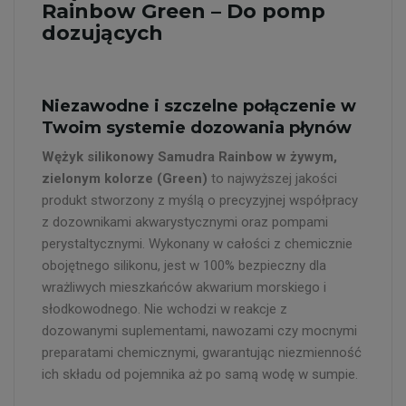
Rainbow Green – Do pomp
dozujących
Niezawodne i szczelne połączenie w
Twoim systemie dozowania płynów
Wężyk silikonowy Samudra Rainbow w żywym,
zielonym kolorze (Green)
to najwyższej jakości
produkt stworzony z myślą o precyzyjnej współpracy
z dozownikami akwarystycznymi oraz pompami
perystaltycznymi. Wykonany w całości z chemicznie
obojętnego silikonu, jest w 100% bezpieczny dla
wrażliwych mieszkańców akwarium morskiego i
słodkowodnego. Nie wchodzi w reakcje z
dozowanymi suplementami, nawozami czy mocnymi
preparatami chemicznymi, gwarantując niezmienność
ich składu od pojemnika aż po samą wodę w sumpie.