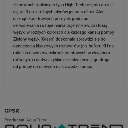
zbiornikach roślinnych typu High-Tech) często dozuje
się od 3 do 5 różnych płynów jednocześnie. Aby
uniknąć kosztownych pomyłek podczas
serwisowania i uzupełniania pojemników, zastosuj
wężyki w różnych kolorach dla każdego kanału pompy.
Zielony wężyk (Green) doskonale sprawdzi się do
oznaczania kluczowych roztworów (np. buforu KH na
rafie lub nawozów mikroelementowych w akwarium
roślinnym) i ułatwi szybkie prześledzenie jego drogi
od pompy do uchwytu na krawędzi sumpa.
GPSR
Producent
: Aqua Trend