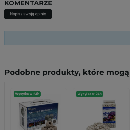
KOMENTARZE
Napisz swoją opinię
Podobne
produkty, które mogą 
Wysyłka w 24h
Wysyłka w 24h