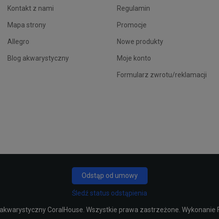
Kontakt z nami
Regulamin
Mapa strony
Promocje
Allegro
Nowe produkty
Blog akwarystyczny
Moje konto
Formularz zwrotu/reklamacji
Odstąp od umowy
Śledź status odstąpienia
 akwarystyczny CoralHouse
. Wszystkie prawa zastrzeżone. Wykonanie