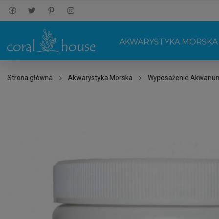
AKWARYSTYKA MORSKA
Strona główna
Akwarystyka Morska
Wyposażenie Akwariu