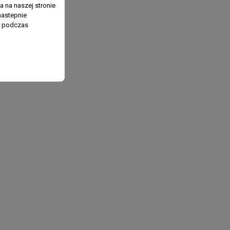
 na naszej stronie
nastepnie
ń podczas