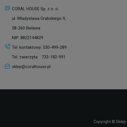
CORAL HOUSE Sp. z o. o.
ul. Władysława Grabskiego 9,
58-260 Bielawa
NIP: 8822144829
Tel. kontaktowy:
530-499-289
Tel. zwierzęta:
733-182-991
sklep@coralhouse.pl
Copyright ©
Sklep