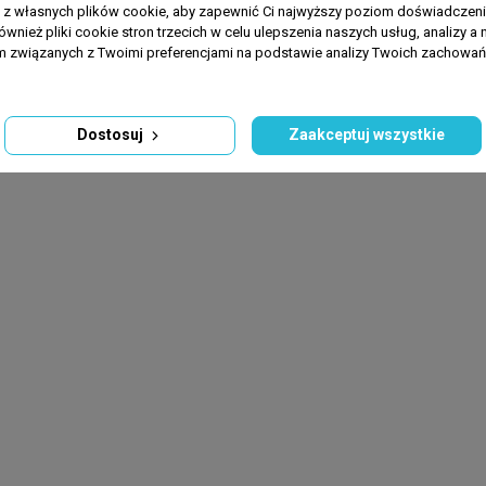
a z własnych plików cookie, aby zapewnić Ci najwyższy poziom doświadczenia
ównież pliki cookie stron trzecich w celu ulepszenia naszych usług, analizy a 
am związanych z Twoimi preferencjami na podstawie analizy Twoich zachowa
Dostosuj
Zaakceptuj wszystkie