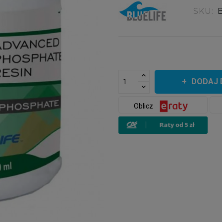
SKU:
DODAJ 
Oblicz