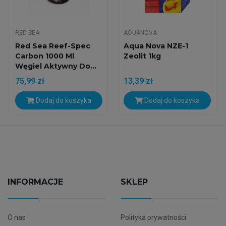
RED SEA
AQUANOVA
Red Sea Reef-Spec
Aqua Nova NZE-1
Carbon 1000 Ml
Zeolit 1kg
Węgiel Aktywny Do...
75,99 zł
13,39 zł
Dodaj do koszyka
Dodaj do koszyka
INFORMACJE
SKLEP
O nas
Polityka prywatności