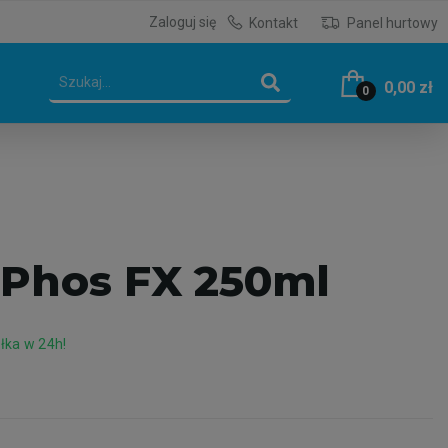
Zaloguj się
Kontakt
Panel hurtowy
0,00 zł
0
e Phos FX 250ml
ka w 24h!