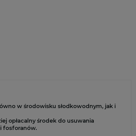
ówno w środowisku słodkowodnym, jak i
ziej opłacalny środek do usuwania
i fosforanów.