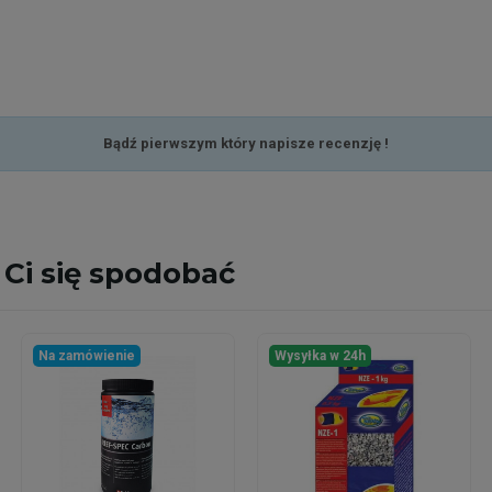
Bądź pierwszym który napisze recenzję !
Ci się spodobać
Na zamówienie
Wysyłka w 24h