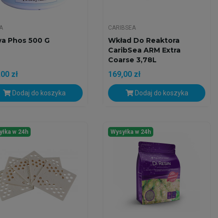
A
CARIBSEA
a Phos 500 G
Wkład Do Reaktora
CaribSea ARM Extra
Coarse 3,78L
00 zł
169,00 zł
Dodaj do koszyka
Dodaj do koszyka
yłka w 24h
Wysyłka w 24h