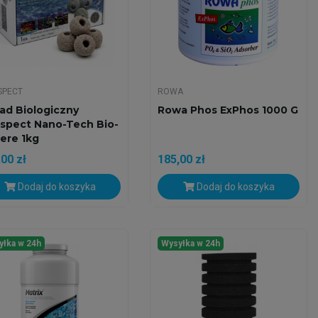
SPECT
ROWA
ad Biologiczny
Rowa Phos ExPhos 1000 G
spect Nano-Tech Bio-
ere 1kg
00 zł
185,00 zł
Dodaj do koszyka
Dodaj do koszyka
yłka w 24h
Wysyłka w 24h