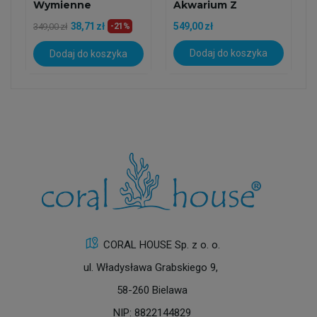
Wymienne
Akwarium Z
Ostrzem
38,71 zł
549,00 zł
349,00 zł
-21%
Dodaj do koszyka
Dodaj do koszyka
CORAL HOUSE Sp. z o. o.
ul. Władysława Grabskiego 9,
58-260 Bielawa
NIP: 8822144829