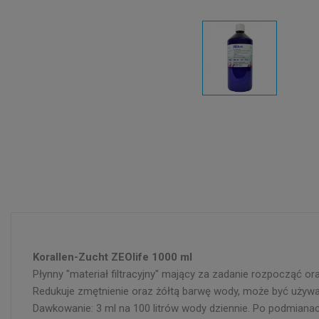
Korallen-Zucht ZEOlife 1000 ml
Płynny "materiał filtracyjny" mający za zadanie rozpocząć 
Redukuje zmętnienie oraz żółtą barwę wody, może być uży
Dawkowanie: 3 ml na 100 litrów wody dziennie. Po podmianac