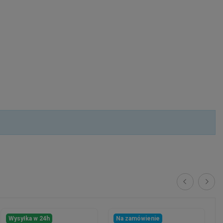
Wysyłka w 24h
Na zamówienie