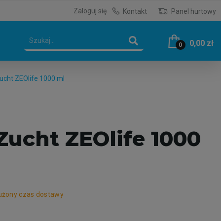
Zaloguj się
Kontakt
Panel hurtowy
0,00 zł
0
Zucht ZEOlife 1000 ml
Zucht ZEOlife 1000
żony czas dostawy