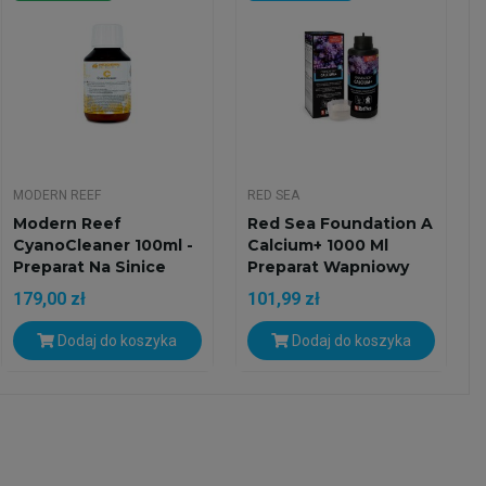
MODERN REEF
RED SEA
Modern Reef
Red Sea Foundation A
CyanoCleaner 100ml -
Calcium+ 1000 Ml
Preparat Na Sinice
Preparat Wapniowy
179,00 zł
101,99 zł
Dodaj do koszyka
Dodaj do koszyka