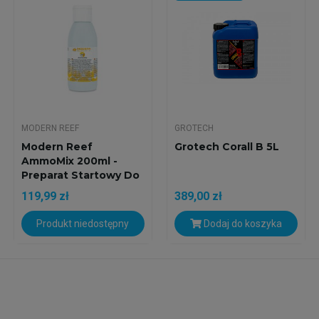
MODERN REEF
GROTECH
Modern Reef
Grotech Corall B 5L
AmmoMix 200ml -
Preparat Startowy Do
Akwarium...
119,99 zł
389,00 zł
Produkt niedostępny
Dodaj do koszyka