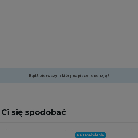
Bądź pierwszym który napisze recenzję !
Ci się spodobać
Na zamówienie