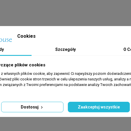
Cookies
dy
Szczegóły
O C
yczące plików cookies
a z własnych plików cookie, aby zapewnić Ci najwyższy poziom doświadczenia
ównież pliki cookie stron trzecich w celu ulepszenia naszych usług, analizy a 
am związanych z Twoimi preferencjami na podstawie analizy Twoich zachowa
Dostosuj
Zaakceptuj wszystkie