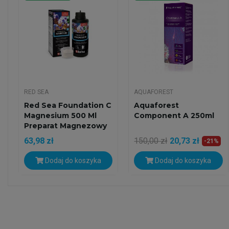
RED SEA
AQUAFOREST
Red Sea Foundation C
Aquaforest
Magnesium 500 Ml
Component A 250ml
Preparat Magnezowy
63,98 zł
150,00 zł
20,73 zł
-21%
Dodaj do koszyka
Dodaj do koszyka