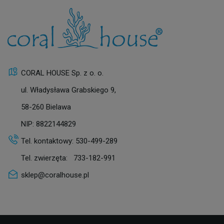
CORAL HOUSE Sp. z o. o.
ul. Władysława Grabskiego 9,
58-260 Bielawa
NIP: 8822144829
Tel. kontaktowy:
530-499-289
Tel. zwierzęta:
733-182-991
sklep@coralhouse.pl