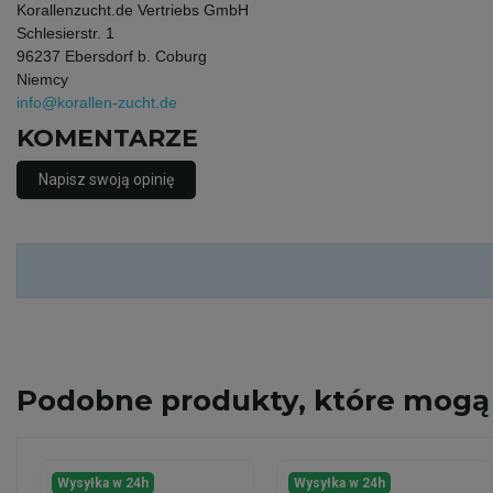
Korallenzucht.de Vertriebs GmbH
Schlesierstr. 1
96237 Ebersdorf b. Coburg
Niemcy
info@korallen-zucht.de
KOMENTARZE
Napisz swoją opinię
Podobne
produkty, które mogą 
Wysyłka w 24h
Wysyłka w 24h