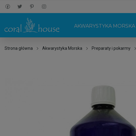
AKWARYSTYKA MORSKA
Strona główna
Akwarystyka Morska
Preparaty i pokarmy