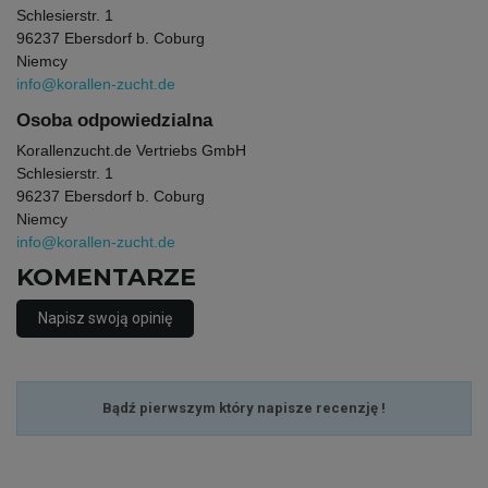
Schlesierstr. 1
96237 Ebersdorf b. Coburg
Niemcy
info@korallen-zucht.de
Osoba odpowiedzialna
Korallenzucht.de Vertriebs GmbH
Schlesierstr. 1
96237 Ebersdorf b. Coburg
Niemcy
info@korallen-zucht.de
KOMENTARZE
Napisz swoją opinię
Bądź pierwszym który napisze recenzję !