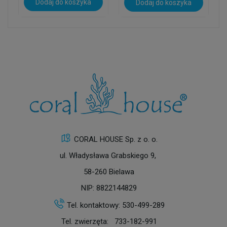
Dodaj do koszyka
Dodaj do koszyka
CORAL HOUSE Sp. z o. o.
ul. Władysława Grabskiego 9,
58-260 Bielawa
NIP: 8822144829
Tel. kontaktowy:
530-499-289
Tel. zwierzęta:
733-182-991